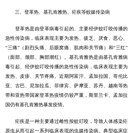
三、登革热、基孔肯雅热、疟疾等蚊媒传染病
登革热是由登革病毒引起的、主要经伊蚊叮咬传播的
急性传染病，临床表现主要为发热、疲乏、厌食、恶心、
“三痛”（剧烈头痛、后眼窝痛、肌肉和关节痛）和“三红”
（面部、颈部、胸部潮红）。基孔肯雅热是由基孔肯雅病
毒引起、经伊蚊叮咬传播的急性传染病，临床表现主要为
发热、皮疹、关节疼痛。近期阿富汗、孟加拉国、哥伦比
亚、古巴、尼加拉瓜、菲律宾、萨摩亚、苏丹、越南等热
带和亚热带国家登革热疫情仍较严重，斯里兰卡、孟加拉
国仍有基孔肯雅热暴发疫情。
疟疾是一种主要通过雌性按蚊叮咬，导致人体感染疟
原虫从而引起一系列临床表现的虫媒传染病。典型临床症