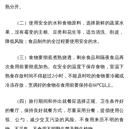
熟分开。
（二）使用安全的水和食物原料，选择新鲜的蔬菜水
果，没有霉变的主粮、豆类和花生等，适当清洗、削皮，
降低风险；食品制作的全过程要使用安全的水。
（三）食物要彻底煮熟烧透，剩余食品和隔夜食品再
次食用前要彻底加热。在安全的温度下保存食物，室温下
熟食存放时间不得超过
2
小时，不能及时吃的食物要冷藏或
冷冻存放，烹调好的食物在食用前要保持在
60℃
以上。
（四）旅行期间和外出就餐应选择正规、卫生条件好
的餐厅，保持良好就餐方式，尽量采用分餐，提倡使用公
筷、公勺，减少交叉污染的风险。不食用来历不明的食
物，不采集、不食用不明野生菌及野生植物。