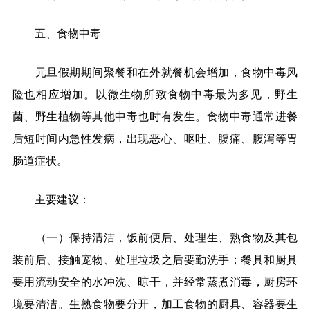
五、食物中毒
元旦假期期间聚餐和在外就餐机会增加，食物中毒风
险也相应增加。以微生物所致食物中毒最为多见，野生
菌、野生植物等其他中毒也时有发生。食物中毒通常进餐
后短时间内急性发病，出现恶心、呕吐、腹痛、腹泻等胃
肠道症状。
主要建议：
（一）保持清洁，饭前便后、处理生、熟食物及其包
装前后、接触宠物、处理垃圾之后要勤洗手；餐具和厨具
要用流动安全的水冲洗、晾干，并经常蒸煮消毒，厨房环
境要清洁。生熟食物要分开，加工食物的厨具、容器要生