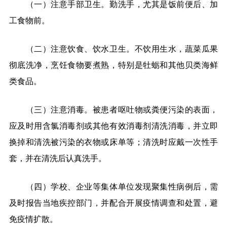
（一）注意手部卫生。勤洗手，尤其是饭前便后、加
工食物前。
（二）注意饮食、饮水卫生。不饮用生水，蔬菜瓜果
彻底洗净，烹饪食物要煮熟，特别是牡蛎和其他贝类海鲜
类食品。
（三）注意消毒。被患者呕吐物或粪便污染的表面，
应及时用含氯消毒剂或其他有效消毒剂清洗消毒，并立即
换掉和清洗被污染的衣物或床单等；清洗时应戴一次性手
套，并在清洗后认真洗手。
（四）学校、企业等集体单位发现聚集性病例后，需
及时报告当地疾控部门，并配合开展疫情调查和处置，避
免疫情扩散。