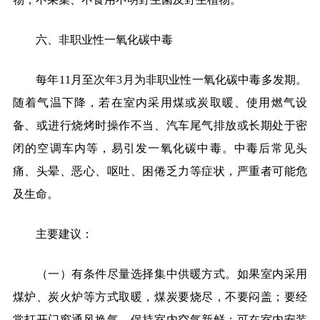
六、非职业性一氧化碳中毒
每年
11
月至次年
3
月为非职业性一氧化碳中毒多发期。
随着气温下降，若在室内采用煤或炭取暖、使用燃气设
备、或进行烧烤时操作不当、汽车尾气排放或长期处于密
闭的空调车内等，易引发一氧化碳中毒。中毒后常见头
痛、头晕、恶心、呕吐、困倦乏力等症状，严重者可能危
及生命。
主要建议：
（一）有条件尽量选择集中供暖方式。如果室内采用
煤炉、炭火炉等方式取暖，煤炭要烧尽，不要闷盖；要经
常打开门窗通风换气，保持室内空气新鲜；可在室内安装