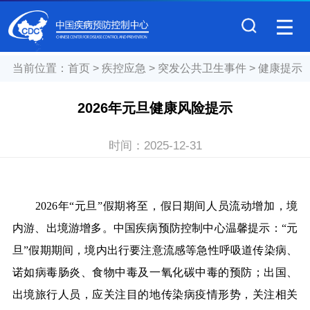
当前位置：
首页
>
疾控应急
>
突发公共卫生事件
>
健康提示
2026年元旦健康风险提示
时间：
2025-12-31
2026
年
“
元旦
”
假期将至，假日期间人员流动增加，境
内游、出境游增多。中国疾病预防控制中心温馨提示：
“
元
旦
”
假期期间，境内出行要注意流感等急性呼吸道传染病、
诺如病毒肠炎、食物中毒及一氧化碳中毒的预防；出国、
出境旅行人员，应关注目的地传染病疫情形势，关注相关