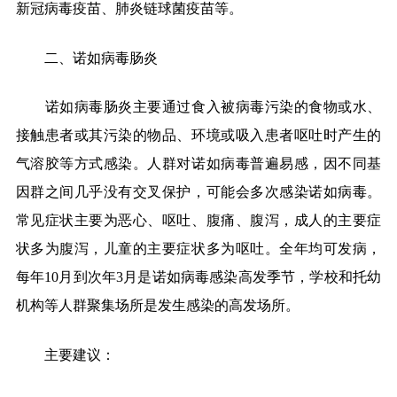
新冠病毒疫苗、肺炎链球菌疫苗等。
二、诺如病毒肠炎
诺如病毒肠炎主要通过食入被病毒污染的食物或水、
接触患者或其污染的物品、环境或吸入患者呕吐时产生的
气溶胶等方式感染。人群对诺如病毒普遍易感，因不同基
因群之间几乎没有交叉保护，可能会多次感染诺如病毒。
常见症状主要为恶心、呕吐、腹痛、腹泻，成人的主要症
状多为腹泻，儿童的主要症状多为呕吐。全年均可发病，
每年
10
月到次年
3
月是诺如病毒感染高发季节，学校和托幼
机构等人群聚集场所是发生感染的高发场所。
主要建议：