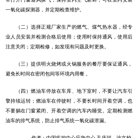
一氧化碳探测器，并定期检查维护。
（二）选择正规厂家生产的燃气、煤气热水器，经专
业人员安装并检测合格后使用；使用时保持通风，使用后
注意关闭；定期检修，如发现有问题及时更换。
（三）提供明火烧烤或火锅服务的餐厅要保证通风，
避免长时间在密闭包间等环境内用餐 。
（四）燃油车停放在车库、地下室时，不要让汽车引
擎持续运转；燃油车在停驶时，不要长时间开着空调，也
不要躺在门窗紧闭、开着空调的汽车内睡觉。定期检测燃
油车的排气系统，防止排气系统一氧化碳泄漏。
作者：中国疾控中心应急中心 孔庆福、涂文校