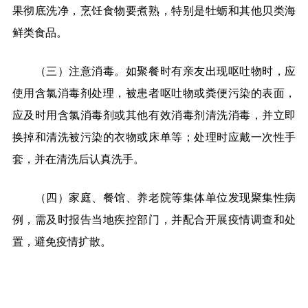
果彻底洗净，烹饪食物要煮熟，特别是牡蛎和其他贝类海
鲜类食品。
（三）注意消毒。如聚餐时有亲友出现呕吐物时，应
使用含氯消毒剂处理，被患者呕吐物或粪便污染的表面，
应及时用含氯消毒剂或其他有效消毒剂清洗消毒，并立即
换掉和清洗被污染的衣物或床单等；处理时应戴一次性手
套，并在清洗后认真洗手。
（四）家庭、餐馆、养老院等集体单位发现聚集性病
例，需及时报告当地疾控部门，并配合开展疫情调查和处
置，避免疫情扩散。