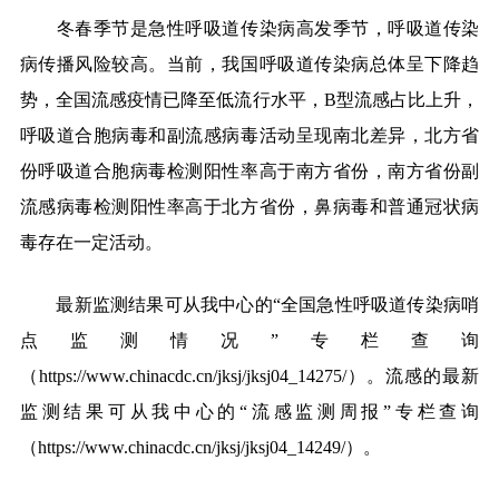
冬春季节是急性呼吸道传染病高发季节，呼吸道传染
病传播风险较高。当前，我国呼吸道传染病总体呈下降趋
势，全国流感疫情已降至低流行水平，B型流感占比上升，
呼吸道合胞病毒和副流感病毒活动呈现南北差异，北方省
份呼吸道合胞病毒检测阳性率高于南方省份，南方省份副
流感病毒检测阳性率高于北方省份，鼻病毒和普通冠状病
毒存在一定活动。
最新监测结果可从我中心的“全国急性呼吸道传染病哨
点监测情况”专栏查询
（https://www.chinacdc.cn/jksj/jksj04_14275/）。流感的最新
监测结果可从我中心的“流感监测周报”专栏查询
（https://www.chinacdc.cn/jksj/jksj04_14249/）。