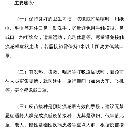
主要建议:
（一）保持良好的卫生习惯，咳嗽或打喷嚏时，用纸
巾、毛巾等遮住口鼻；勤洗手，尽量避免用手触摸眼、鼻
或口；均衡饮食，适量运动，充足休息等。尽量避免接触
流感样症状患者，若需接触需保持1米以上距离并佩戴口
罩。
（二）有发热、咳嗽、咽痛等呼吸道症状时，避免前
往人员密集场所，就医途中、旅行期间（如乘火车、飞机
等）要全程佩戴口罩。
（三）疫苗接种是预防流感最有效的手段，建议无禁
忌症适龄人群完成流感疫苗接种，尤其是孕妇、低年龄儿
童、老人、慢性基础性疾病患者等重点人群。根据疫苗接