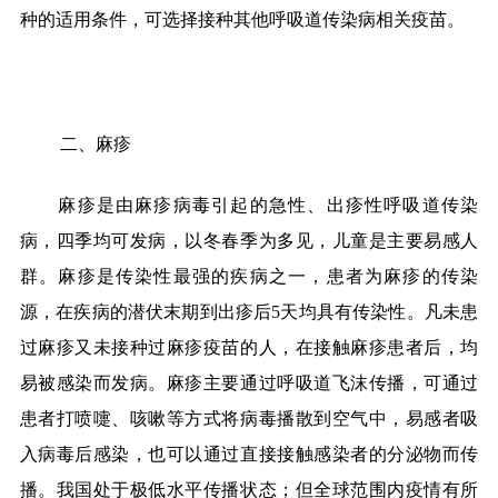
种的适用条件，可选择接种其他呼吸道传染病相关疫苗。
二、麻疹
麻疹是由麻疹病毒引起的急性、出疹性呼吸道传染
病，四季均可发病，以冬春季为多见，儿童是主要易感人
群。麻疹是传染性最强的疾病之一，患者为麻疹的传染
源，在疾病的潜伏末期到出疹后5天均具有传染性。凡未患
过麻疹又未接种过麻疹疫苗的人，在接触麻疹患者后，均
易被感染而发病。麻疹主要通过呼吸道飞沫传播，可通过
患者打喷嚏、咳嗽等方式将病毒播散到空气中，易感者吸
入病毒后感染，也可以通过直接接触感染者的分泌物而传
播。我国处于极低水平传播状态；但全球范围内疫情有所