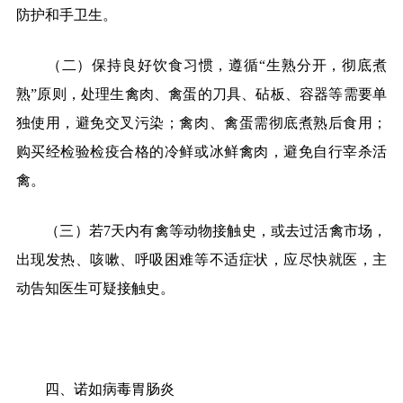
防护和手卫生。
（二）保持良好饮食习惯，遵循“生熟分开，彻底煮
熟”原则，处理生禽肉、禽蛋的刀具、砧板、容器等需要单
独使用，避免交叉污染；禽肉、禽蛋需彻底煮熟后食用；
购买经检验检疫合格的冷鲜或冰鲜禽肉，避免自行宰杀活
禽。
（三）若7天内有禽等动物接触史，或去过活禽市场，
出现发热、咳嗽、呼吸困难等不适症状，应尽快就医，主
动告知医生可疑接触史。
四、诺如病毒胃肠炎