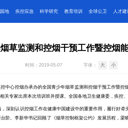
园地
疾控应急
科学研究
教育培训
全球公卫
人才建
少年烟草监测和控烟干预工作暨控烟
时间：
2019-05-07
字体：
大
小
疾控中心控烟办承办的全国青少年烟草监测和控烟干预工作暨控
相关专家出席本次培训班并授课。全国各地卫生健康委，疾控、
当，深刻认识控烟工作在健康中国建设中的重要作用，履行好牵
新台阶。李新华书记回顾了《烟草控制框架公约》发展历程，梁