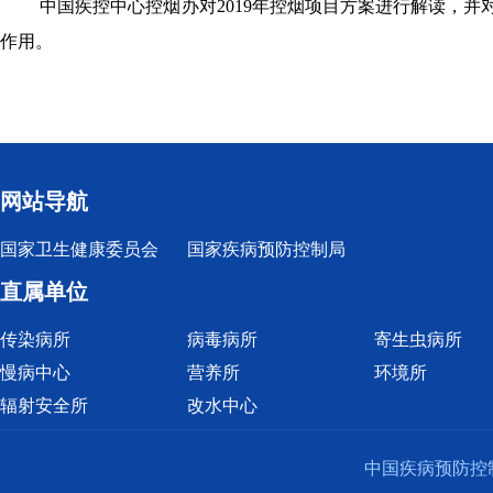
中国疾控中心控烟办对
2019
年控烟项目方案进行解读，并
作用。
网站导航
国家卫生健康委员会
国家疾病预防控制局
直属单位
传染病所
病毒病所
寄生虫病所
慢病中心
营养所
环境所
辐射安全所
改水中心
中国疾病预防控