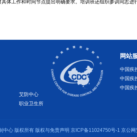
对具体工作和时间节点提出明确要求。培训班还组织参训同志进
网站
中国疾
中国疾
中国疾
艾防中心
职业卫生所
制中心 版权所有
版权与免责声明
京ICP备11024750号-1
京公网安