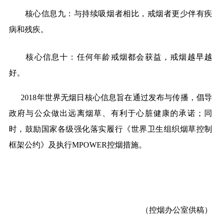
核心信息九：与持续吸烟者相比，戒烟者更少伴有疾
病和残疾。
核心信息十：任何年龄戒烟都会获益，戒烟越早越
好。
2018
年世界无烟日核心信息旨在通过发布与传播，倡导
政府与公众做出远离烟草、有利于心脏健康的承诺；同
时，鼓励国家各级强化落实履行《世界卫生组织烟草控制
框架公约》及执行
MPOWER
控烟措施。
（控烟办公室供稿）