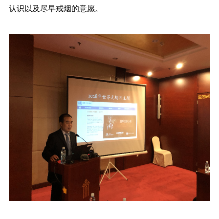
认识以及尽早戒烟的意愿。