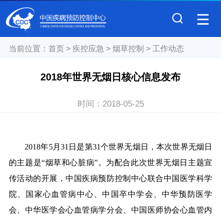
当前位置：
首页
>
疾控应急
>
烟草控制
>
工作动态
2018年世界无烟日核心信息发布
时间：
2018-05-25
2018
年
5
月
31
日是第
31
个世界无烟日，本次世界无烟日
的主题是
“
烟草和心脏病
”
。为配合此次世界无烟日主题宣
传活动的开展，中国疾病预防控制中心联合中国医学科学
院、国家心血管病中心、中国卒中学会、中华预防医学
会、中华医学会心血管病学分会、中国医师协会心血管内