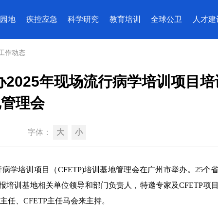
园地
疾控应急
科学研究
教育培训
全球公卫
人才建
工作动态
2025年现场流行病学培训项目培
地管理会
字体：
大
小
行病学培训项目（CFETP)培训基地管理会在广州市举办。25个
申报培训基地相关单位领导和部门负责人，特邀专家及CFETP项
主任、CFETP主任马会来主持。