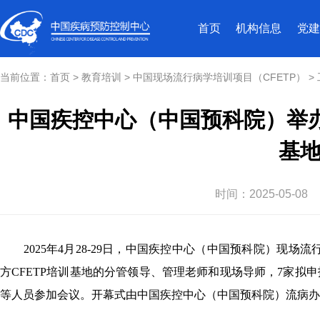
首页
机构信息
党建
当前位置：
首页
>
教育培训
>
中国现场流行病学培训项目（CFETP）
>
中国疾控中心（中国预科院）举办
基
时间：
2025-05-08
2025
年4月28-29日，中国疾控中心（中国预科院）现场流
方CFETP培训基地的分管领导、管理老师和现场导师，7家拟
等人员参加会议。开幕式由中国疾控中心
（中国预科院）
流病办