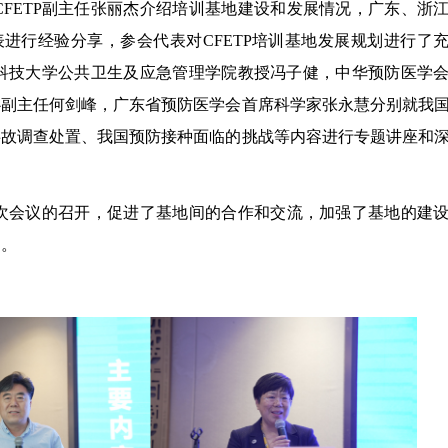
FETP副主任张丽杰介绍培训基地建设和发展情况，广东、浙
表进行经验分享，参会代表对CFETP培训基地发展规划进行了
科技大学公共卫生及应急管理学院教授冯子健，中华预防医学
心副主任何剑峰，广东省预防医学会首席科学家张永慧分别就我
事故调查处置、我国预防接种面临的挑战等内容进行专题讲座和
次会议的召开，促进了基地间的合作和交流，加强了基地的建
用。