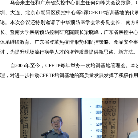
马会来主任和广东省疾控中心副主任何剑峰为会议致辞。C
圳、大连、北京市朝阳区疾控中心等5家CFETP培训基地的代
论。本次会议还特别邀请了中华预防医学会常务副会长、南方
长、暨南大学疾病预防控制研究院院长梁晓峰，广东省疾控中
体系继续教育、广东省登革热疫情形势和防控策略、食品安全
讨，为提升现场流行病学人才的培养质量提供新思路、新方法。
自2005年至今，CFETP每年举办一次培训基地管理会。
本
理，对进一步推动CFETP培训基地的高质量发展发挥了积极作