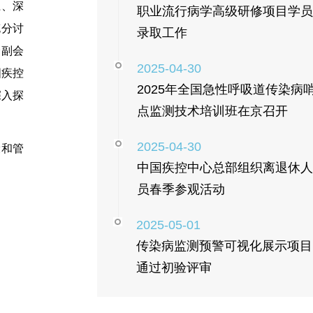
江、深
职业流行病学高级研修项目学员
充分讨
录取工作
会副会
2025-04-30
国疾控
2025年全国急性呼吸道传染病
深入探
点监测技术培训班在京召开
2025-04-30
设和管
中国疾控中心总部组织离退休人
员春季参观活动
2025-05-01
传染病监测预警可视化展示项目
通过初验评审