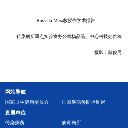
Rosselló-Móra
教授作学术报告
传染病所重点实验室办公室杨晶晶、中心科技处供稿
摄影：戴俊男
网站导航
国家卫生健康委员会
国家疾病预防控制局
直属单位
传染病所
病毒病所