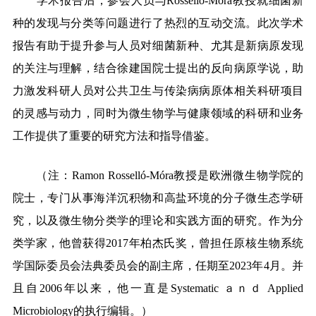
学术报告后，参会人员与Rosselló-Móra教授就细菌新
种的发现与分类等问题进行了热烈的互动交流。此次学术
报告有助于提升参与人员对细菌新种、尤其是新病原发现
的关注与理解，结合徐建国院士提出的反向病原学说，助
力激发科研人员对公共卫生与传染病病原体相关科研项目
的灵感与动力，同时为微生物学与健康领域的科研和业务
工作提供了重要的研究方法和指导借鉴。
（注：Ramon Rosselló-Móra教授是欧洲微生物学院的
院士，专门从事海洋沉积物和高盐环境的分子微生态学研
究，以及微生物分类学的理论和实践方面的研究。作为分
类学家，他曾获得2017年柏杰氏奖，曾担任原核生物系统
学国际委员会法典委员会的副主席，任期至2023年4月。并
且自2006年以来，他一直是Systematic ａｎｄ Applied
Microbiology的执行编辑。）