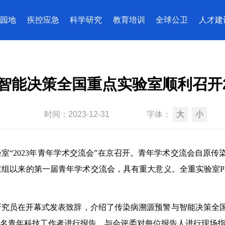
园地
疾控应急
科学研究
教育培训
全球公卫
人才建
智能决策全国重点实验室顺利召开2
时间：
2023-12-31
字体：
大
小
点实验室“2023年青年学术交流会”在京召开。青年学术交流会自
组以来的第一届青年学术交流会，具有重大意义。全重实验室P
研究员在开幕式发表致辞，介绍了传染病溯源预警与智能决策全
3名青年科技工作者进行报告，与会评委对每位报告人进行现场