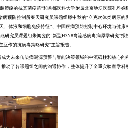
组装策略的抗真菌疫苗”和首都医科大学附属北京地坛医院孔雅娴
心传染病预防控制所秦天研究员课题组滕中秋的“立克次体类病原的
的先天、体液和细胞免疫特征”、中国疾病预防控制中心环境与健康
研究员课题组朱闻斐的“新型H3N8禽流感病毒病原学研究”报
宿主互作的抗病毒策略研究”主旨报告。
者成为未来传染病溯源预警与智能决策领域的中流砥柱和核心的
，推动了各课题组之间的沟通协作，整体提升了全重实验室学科