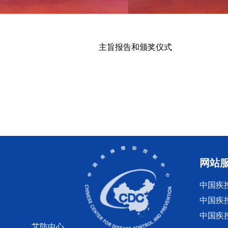
主旨报告和颁奖仪式
网站
中国疾
中国疾
中国疾
艾防中心