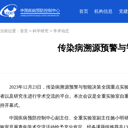
首页
机构信息
党建
当前位置：
首页
>
科学研究
>
学术动态
传染病溯源预警与
2023年12月23日，传染病溯源预警与智能决策全国重
者以及研究生进行学术交流的平台。本次会议是全重实验室自重
持开幕式。
中国疾病预防控制中心副主任、全重实验室副主任施小明
验室开展青年学术交流活动给予充分肯定。
经各课题组推荐共1