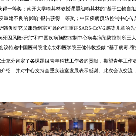
获得一等奖；南开大学喻其林教授课题组喻其林的“基于生物自
进展和免疫重建不良的影响”报告获得二等奖；中国疾病预防控制中
韩俊研究员课题组宗可鑫的“非重症SARS-CoV-2感染儿童
死因风险研究”和中国疾病预防控制中心病毒病预防控制所王大燕
。会议特邀中国医科院北京协和医学院王健伟教授做 “基于病毒-
院士充分肯定了各课题组青年科技工作者的贡献，期望青年工作
的介绍，并对中心支持全重实验室发展表示感谢。
此次会议交流