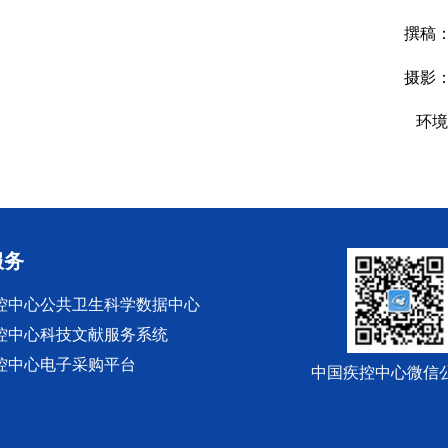
撰稿：朱
摄影
环境
服务
控中心公共卫生科学数据中心
控中心科技文献服务系统
控中心电子采购平台
中国疾控中心微信