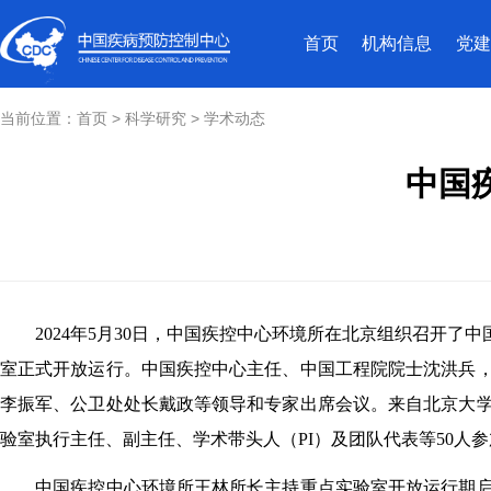
首页
机构信息
党建
当前位置：
首页
>
科学研究
>
学术动态
中国
2024
年
5
月
30
日，中国疾控中心环境所在北京组织召开了中
室正式开放运行。中国疾控中心主任、中国工程院院士沈洪兵
李振军、公卫处处长戴政等领导和专家出席会议。来自北京大
验室执行主任、副主任、学术带头人（
PI
）及团队代表等
50
人参
中国疾控中心环境所王林所长主持重点实验室开放运行期