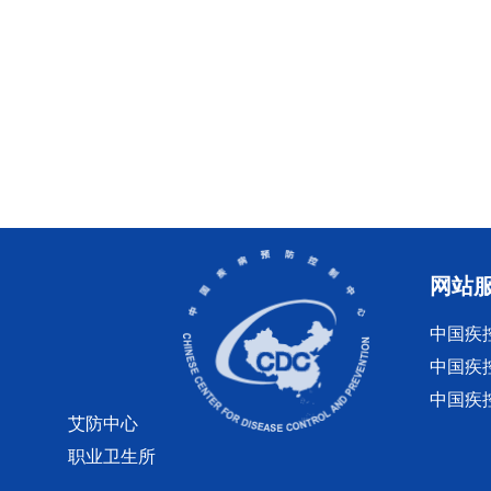
网站
中国疾
中国疾
中国疾
艾防中心
职业卫生所