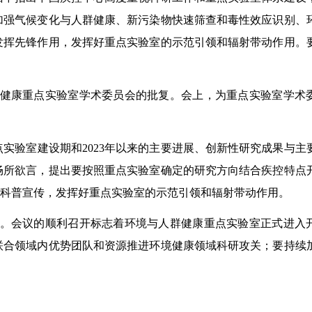
加强气候变化与人群健康、新污染物快速筛查和毒性效应识别、
发挥先锋作用，发挥好重点实验室的示范引领和辐射带动作用。
健康重点实验室学术委员会的批复。会上，为重点实验室学术
点实验室建设期和
2023
年以来的主要进展、创新性研究成果与主
畅所欲言，提出要按照重点实验室确定的研究方向结合疾控特点
科普宣传，发挥好重点实验室的示范引领和辐射带动作用。
。会议的顺利召开标志着环境与人群健康重点实验室正式进入
联合领域内优势团队和资源推进环境健康领域科研攻关；要持续