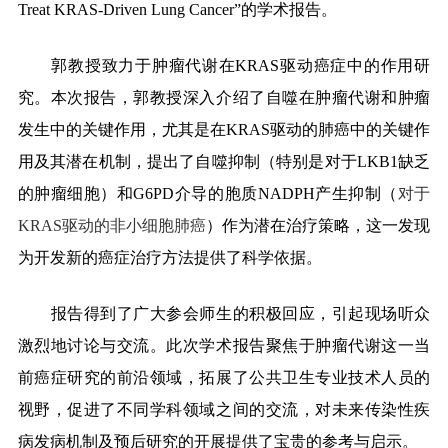
Treat KRAS-Driven Lung Cancer”的学术报告。
郭教授致力于肿瘤代谢在KRAS驱动癌症中的作用研
究。本次报告，郭教授深入介绍了自噬在肿瘤代谢和肿瘤
发生中的关键作用，尤其是在KRAS驱动的肺癌中的关键作
用及其潜在机制，提出了自噬抑制（特别是对于LKB1缺乏
的肿瘤细胞）和G6PD介导的胞质NADPH产生抑制（
对于
KRAS驱动的非小细胞肺癌
）作为潜在治疗策略，这一发现
为开发新的癌症治疗方法提供了科学依据。
报告得到了广大参会师生的积极回应，引起现场听众
激烈地讨论与交流。此次学术报告聚焦于肿瘤代谢这一当
前癌症研究的前沿领域，拓展了公共卫生专业技术人员的
视野，促进了不同学科领域之间的交流，对未来传染性疾
病发病机制及预后研究的开展提供了宝贵的参考与启示。