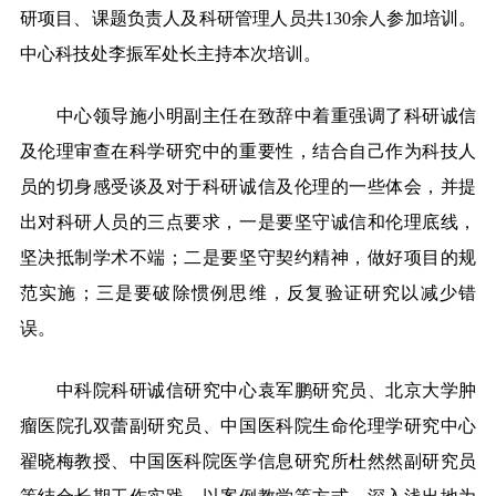
研项目、课题负责人及科研管理人员共130余人参加培训。
中心科技处李振军处长主持本次培训。
中心领导施小明副主任在致辞中着重强调了科研诚信
及伦理审查在科学研究中的重要性，结合自己作为科技人
员的切身感受谈及对于科研诚信及伦理的一些体会，并提
出对科研人员的三点要求，一是要坚守诚信和伦理底线，
坚决抵制学术不端；二是要坚守契约精神，做好项目的规
范实施；三是要破除惯例思维，反复验证研究以减少错
误。
中科院科研诚信研究中心袁军鹏研究员、北京大学肿
瘤医院孔双蕾副研究员、中国医科院生命伦理学研究中心
翟晓梅教授、中国医科院医学信息研究所杜然然副研究员