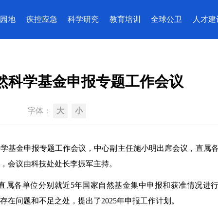
园地
疾控应急
科学研究
教育培训
全球公卫
人才建
然科学基金申报专题工作会议
字体：
大
小
自然科学基金申报专题工作会议，中心副主任施小明出席会议，直属
议，会议由科技处处长李振军主持。
，直属各单位分别就近5年国家自然基金集中申报和获准情况进
在问题和不足之处，提出了2025年申报工作计划。