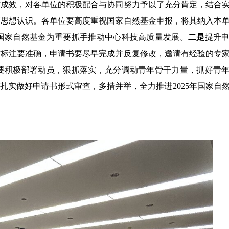
作成效，
对各单位的积极配合与协同努力予以了充分肯定，结合
高思想认识。各单位要高度重视国家自然基金申报，将其纳入本
国家自然基金为重要抓手推动中心科技高质量发展。
二是
提升
作标注要准确，申请书要尽早完成并反复修改，邀请有经验的专
要积极部署动员，狠抓落实，充分调动青年骨干力量，抓好青
扎实做好申请书形式审查，多措并举，全力推进2025年国家自