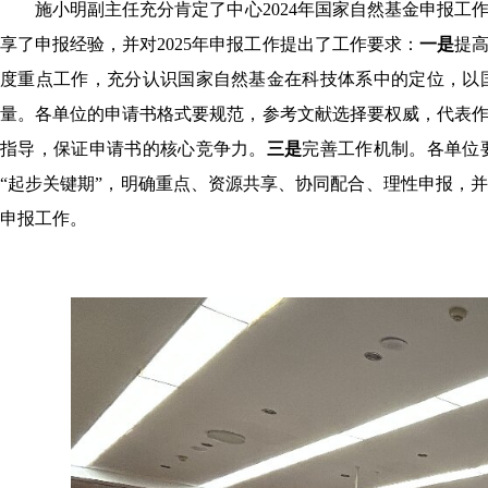
施小明副主任充分肯定了中心2024年国家自然基金申报工
享了申报经验，并对2025年申报工作提出了工作要求：
一是
提
度重点工作，充分认识国家自然基金在科技体系中的定位，以
量。各单位的申请书格式要规范，参考文献选择要权威，代表
指导，保证申请书的核心竞争力。
三是
完善工作机制。各单位
“起步关键期”，明确重点、资源共享、协同配合、理性申报，并
申报工作。