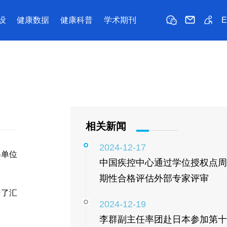
设
健康数据
健康科普
学术期刊
相关新闻
2024-12-17
各单位
中国疾控中心通过学位授权点周
期性合格评估外部专家评审
行了汇
2024-12-19
李群副主任率团赴日本参加第十