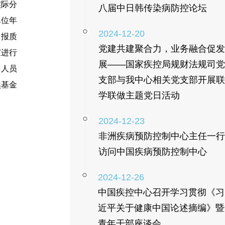
实际
分
八届中日韩传染病防控论坛
单位年
2024-12-20
申报质
党建共建聚合力，业务融合促发
家进行
展——国家疾控局规财法规司党
年人员
支部与我中心相关党支部开展联
然基金
学联做主题党日活动
2024-12-23
非洲疾病预防控制中心主任一行
访问中国疾病预防控制中心
2024-12-26
中国疾控中心召开学习贯彻《习
近平关于健康中国论述摘编》暨
青年干部座谈会