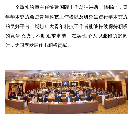
全重实验室主任
徐建国
院士作
总结
讲话
，
他指出，
青
年学术交流会是青年科技工作者以及研究生进行学术交流
的良好平台，期盼
广大
青年科技工作者能够持续保持积极
的竞争态势，不断追求卓越，在实现个人职业抱负的同
时，为国家发展作出积极贡献。