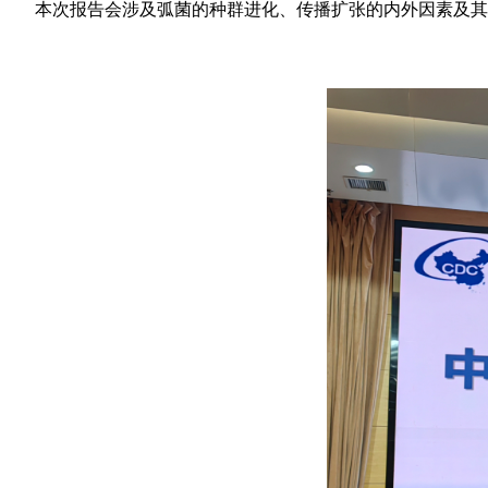
本次报告会涉及弧菌的种群进化、传播扩张的内外因素及其