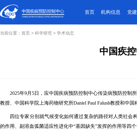
首页
机构信息
党建
当前位置：
首页
>
科学研究
>
学术动态
中国疾控
2025年9月5日，应中国疾病预防控制中心传染病预防控制所腹泻病控制
教授、中国科学院上海药物研究所Daniel Paul Falus
四位专家分别就
气候变化如何通过复杂的路径对人类社会
的作用、副溶血弧菌适应性进化中“基因缺失”发挥的作用等四