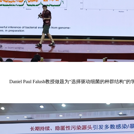
Daniel Paul Falush教授做题为“选择驱动细菌的种群结构”