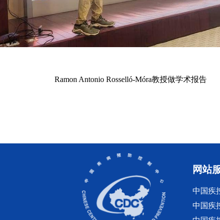
Ramon Antonio Rosselló-Móra教授做学术报告
网站
中国疾
中国疾