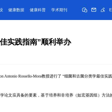
设
健康数据
健康科普
学术期刊
佳实践指南”顺利举办
nio Rossello-Mora教授进行了 “细菌和古菌分类学最佳实
类学论文应具备的要素，基于培养和非培养（如宏基因组）方法