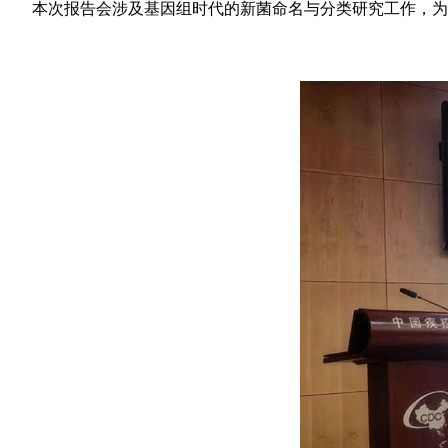
本次报告会涉及基因组时代的新菌命名与分类研究工作，为