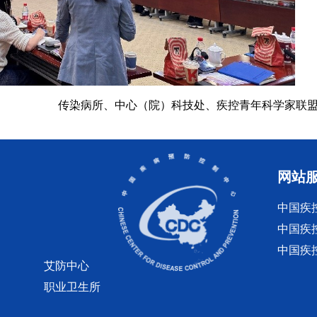
传染病所、中心（院）科技处、疾控青年科学家联
网站
中国疾
中国疾
中国疾
艾防中心
职业卫生所