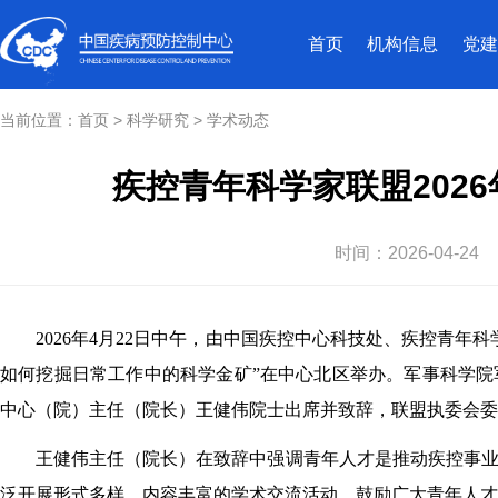
首页
机构信息
党建
当前位置：
首页
>
科学研究
>
学术动态
疾控青年科学家联盟202
时间：
2026-04-24
2026年4月22日中午，由中国疾控中心科技处、疾控青年
如何挖掘日常工作中的科学金矿”在中心北区举办。军事科学
中心（院）主任（院长）王健伟院士出席并致辞，联盟执委会委
王健伟主任（院长）在致辞中强调青年人才是推
动疾控事
泛开展形式多样、内容丰富的学术交流活动，鼓励广大青年人