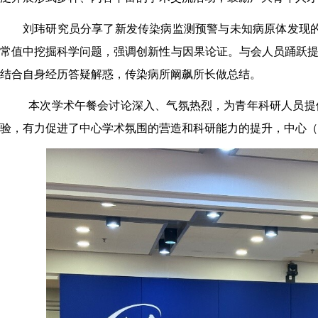
刘玮研究员分享了新发传染病监测预警与未知病原体发现的
常值中挖掘科学问题，强调创新性与因果论证。与会人员踊跃
结合自身经历答疑解惑，传染病所阚飙所长做总结。
本次学术午餐会讨论深入、气氛热烈，为青年科研人员提
验，有力促进了中心学术氛围的营造和科研能力的提升，中心（