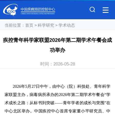
当前位置：
首页
>
科学研究
>
学术动态
疾控青年科学家联盟2026年第二期学术午餐会成
功举办
时间：
2026-05-28
2026
年5月27日中午，由中心（院）科技处、青年科学
家联盟主办，病毒病所承办的2026年第二期学术午餐会“学
术成长之路：从标书到突破——青年学者的成长与突围”在
中心北区举办。中国疾控中心首席专家董小平研究员、中