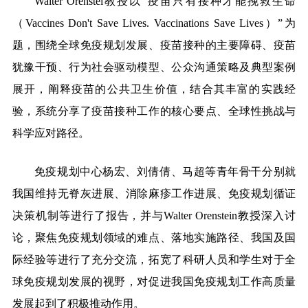
Walter Orenstei
教授以“疫苗只有接种才能挽救生命
（Vaccines Don't Save Lives. Vaccinations Save Lives）”为
题，围绕全球免疫规划发展、疫苗接种的主要障碍、疫苗
犹豫干预、行为社会驱动模型、公众沟通策略及典型案例
展开，阐释疫苗的公共卫生价值，结合其丰富的实践经
验，系统分享了疫苗接种工作的核心要点、全球性挑战与
科学应对路径。
免疫规划中心杨宏、刘倩倩、马超等青年骨干分别就
我国维持无脊灰进展、消除麻疹工作进展、免疫规划循证
决策机制等进行了报告，并与Walter Orenstein教授深入讨
论，聚焦免疫规划领域的难点、落地实施路径、我国及国
际经验等进行了充分交流，拓宽了科研人员和学生对于全
球免疫规划发展的视野，对促进我国免疫规划工作高质量
发展起到了积极推动作用。