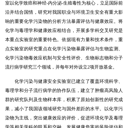
室以化学致癌和神经-内分泌-生殖毒性为核心，立足国际前
沿并结合国情，研究对我国职业与环境卫生安全有重大影
响的重要化学污染物的分析方法暴露评估与健康效应。将
化学与毒理学和健康效应相结合，开展多学科交叉研究是
本重点实验室的重要特色。依据现有力量和技术条件，重
点实验室的研究重点在化学污染物暴露评估与生物监测、
化学污染物毒效应机制与安全性评价、生物标志物和分子
流行病学研究三个领域，并每年对外设立2项开放基金。
化学污染与健康安全实验室已建立了覆盖环境科学、
毒理学和分子流行病学的协作队伍，建立了肿瘤高风险人
群的研究队列及生物样本库，积累了原始创新性的研究成
果，减小了我国该领域研究与国外差距的水平。以化学污
染物为主线，突出健康效应的评价，促进环境化学及毒理
学等相关学科的联系和交融，发展健康危害的风险评估和