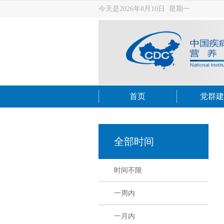
今天是2026年8月10日 星期一
首页
党群建
全部时间
时间不限
一周内
一月内