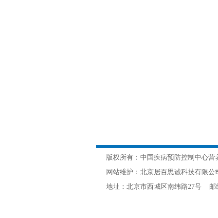
版权所有：中国疾病预防控制中心营
网站维护：北京居百思诚科技有限公司 网
地址：北京市西城区南纬路27号 邮编：10005