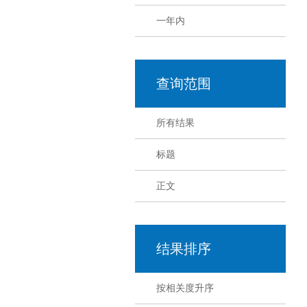
一年内
查询范围
所有结果
标题
正文
结果排序
按相关度升序