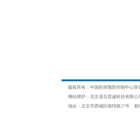
版权所有：中国疾病预防控制中心营
网站维护：北京居百思诚科技有限公司 网
地址：北京市西城区南纬路27号 邮编：10005