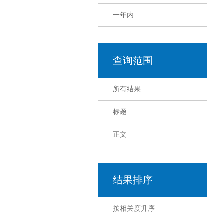
一年内
查询范围
所有结果
标题
正文
结果排序
按相关度升序