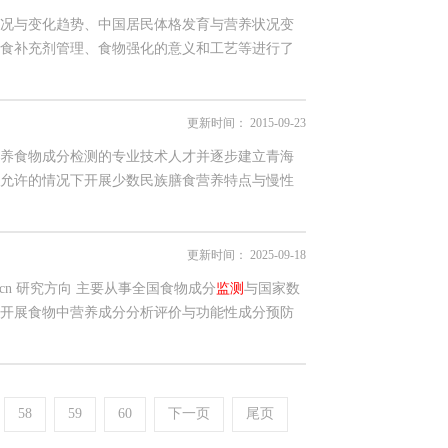
况与变化趋势、中国居民体格发育与营养状况变
食补充剂管理、食物强化的意义和工艺等进行了
更新时间：
2015-09-23
养食物成分检测的专业技术人才并逐步建立青海
允许的情况下开展少数民族膳食营养特点与慢性
更新时间：
2025-09-18
dc.cn 研究方向 主要从事全国食物成分
监测
与国家数
开展食物中营养成分分析评价与功能性成分预防
58
59
60
下一页
尾页