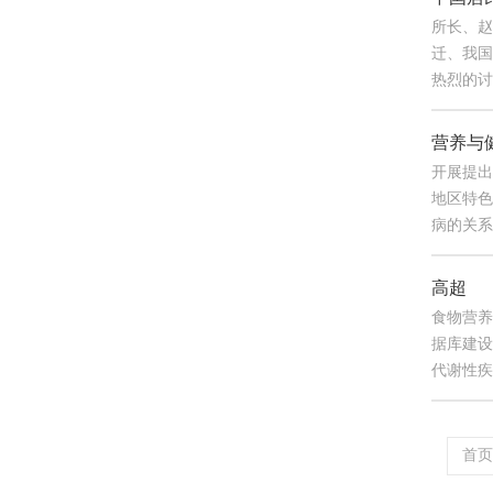
所长、赵
迁、我国
热烈的讨论
营养与
开展提出
地区特色
病的关系
高超
食物营养评
据库建设
代谢性疾...
首页