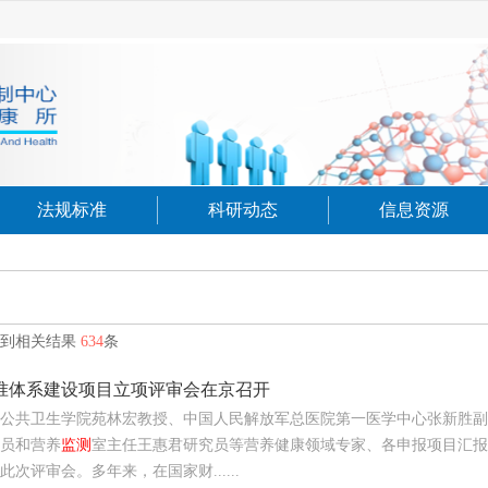
法规标准
科研动态
信息资源
找到相关结果
634
条
准体系建设项目立项评审会在京召开
公共卫生学院苑林宏教授、中国人民解放军总医院第一医学中心张新胜副
员和营养
监测
室主任王惠君研究员等营养健康领域专家、各申报项目汇报
此次评审会。多年来，在国家财......