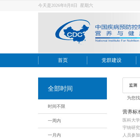
今天是2026年8月8日 星期六
首页
党群建设
全部时间
为您
时间不限
营养标
医科大学
一周内
宇纳研究
人员参加
一月内