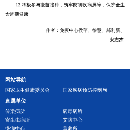
12.积极参与疫苗接种，筑牢防御疾病屏障，保护全生
命周期健康
作者：免疫中心侯芊、徐慧、郝利新、
安志杰
网站导航
国家卫生健康委员会
国家疾病预防控制局
直属单位
传染病所
病毒病所
寄生虫病所
艾防中心
慢病中心
营养所