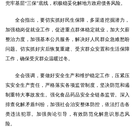
兜牢基层“三保”底线，积极稳妥化解地方政府债务风险。
全会指出，要切实抓好民生保障，多渠道挖掘潜力，
加强稳岗促就业工作，促进重点群体稳定就业，加大欠薪
整治力度，加强基本公共服务，解决好人民群众急难愁盼
问题。切实抓好灾后恢复重建、受灾群众安置和生活保障
工作，确保受灾群众温暖过冬。
全会强调，要做好安全生产和维护稳定工作，压紧压
实安全生产责任，严格落实各项监管制度，坚决防范和遏
制重特大事故发生。强化食品药品安全全链条监管。深入
排查化解矛盾纠纷，加强社会治安整体防控，依法打击各
类违法犯罪。加强舆论引导，有效防范化解意识形态风
险。