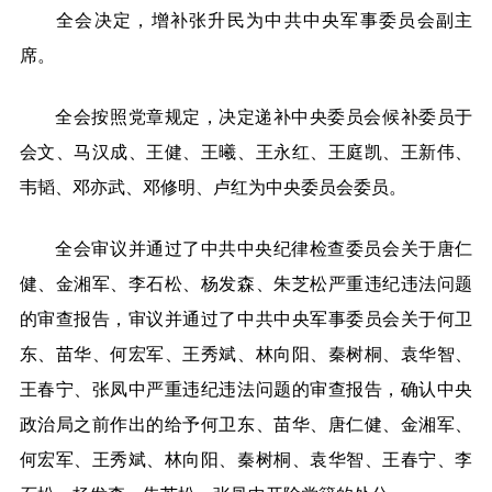
全会决定，增补张升民为中共中央军事委员会副主
席。
全会按照党章规定，决定递补中央委员会候补委员于
会文、马汉成、王健、王曦、王永红、王庭凯、王新伟、
韦韬、邓亦武、邓修明、卢红为中央委员会委员。
全会审议并通过了中共中央纪律检查委员会关于唐仁
健、金湘军、李石松、杨发森、朱芝松严重违纪违法问题
的审查报告，审议并通过了中共中央军事委员会关于何卫
东、苗华、何宏军、王秀斌、林向阳、秦树桐、袁华智、
王春宁、张凤中严重违纪违法问题的审查报告，确认中央
政治局之前作出的给予何卫东、苗华、唐仁健、金湘军、
何宏军、王秀斌、林向阳、秦树桐、袁华智、王春宁、李