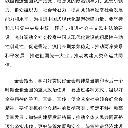
以恒推进全面从严治党，增强党的政治领导力、思想引领
力、群众组织力、社会号召力，提高党领导经济社会发展
能力和水平，为推进中国式现代化凝聚磅礴力量。要坚持
和加强党中央集中统一领导，推进社会主义民主法治建
设，充分调动全社会投身中国式现代化建设的积极性主动
性创造性。促进香港、澳门长期繁荣稳定，推动两岸关系
和平发展、推进祖国统一大业，推动构建人类命运共同
体。
全会指出，学习好贯彻好全会精神是当前和今后一个
时期全党全国的重大政治任务。要通过各种方式，组织好
全会精神的学习、宣讲、宣传，使全党全社会领会好全会
精神。要切实抓好全会精神的贯彻落实，坚定不移推动高
质量发展，加快构建新发展格局，推动全体人民共同富裕
迈出坚实步伐，更好统筹发展和安全，统筹推进经济建设