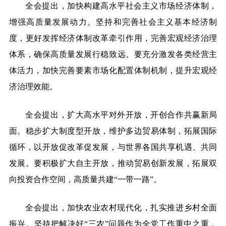
全会提出，加快构建高水平社会主义市场经济体制，
增强高质量发展动力。坚持和完善社会主义基本经济制
度，更好发挥经济体制改革牵引作用，完善宏观经济治理
体系，确保高质量发展行稳致远。要充分激发各类经营主
体活力，加快完善要素市场化配置体制机制，提升宏观经
济治理效能。
全会提出，扩大高水平对外开放，开创合作共赢新局
面。稳步扩大制度型开放，维护多边贸易体制，拓展国际
循环，以开放促改革促发展，与世界各国共享机遇、共同
发展。要积极扩大自主开放，推动贸易创新发展，拓展双
向投资合作空间，高质量共建“一带一路”。
全会提出，加快农业农村现代化，扎实推进乡村全面
振兴。坚持把解决好“三农”问题作为全党工作重中之重，