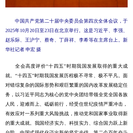
中国共产党第二十届中央委员会第四次全体会议，于
2025年10月20日至23日在北京举行。这是习近平、李强、
赵乐际、王沪宁、蔡奇、丁薛祥、李希等在主席台上。
新
华社记者 申宏 摄
全会高度评价“十四五”时期我国发展取得的重大成
就。“十四五”时期我国发展历程极不寻常、极不平凡。面
对错综复杂的国际形势和艰巨繁重的国内改革发展稳定任
务，以习近平同志为核心的党中央团结带领全党全国各族
人民，迎难而上、砥砺前行，经受住世纪疫情严重冲击，
有效应对一系列重大风险挑战，推动党和国家事业取得新
的重大成就。我国经济实力、科技实力、综合国力跃上新
台阶，中国式现代化迈出新的坚实步伐，第二个百年奋斗