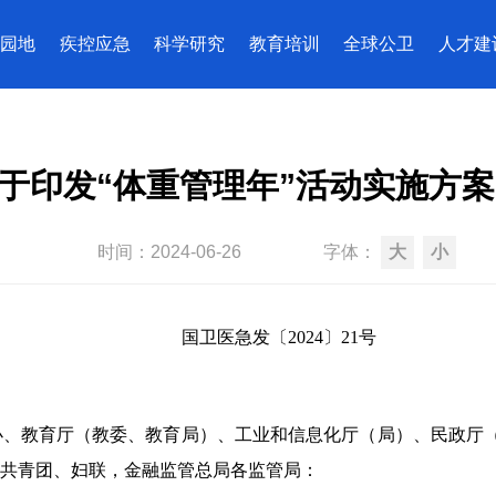
园地
疾控应急
科学研究
教育培训
全球公卫
人才建
于印发“体重管理年”活动实施方
时间：
2024-06-26
字体：
大
小
国卫医急发〔202
4
〕
21
号
办、教育厅（教委、教育局）、工业和信息化厅（局）、民政厅
共青团、妇联，金融监管总局各监管局：