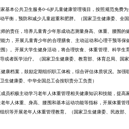
家基本公共卫生服务0
~
6
岁儿童健康管理项目，按照规范免费为
动平衡，预防和减少儿童超重和肥胖
。（
国家卫生健康委、全国
老师的责任，培养儿童青少年形成
动态
测量身高、体重、腰围的
理能力
，
开展儿童青少年的合理膳食、主动运动和心理干预等保健
腰围）。开展大学生健身活动，将合理饮食、体重管理、科学生
导或者医学治疗。（
国家卫生健康委、教育部、
体育总局
、国家
工健康档案，鼓励定期组织职工体检，综合评估体质状况。加强
卫生健康委、中华全国总工会按职责分工负责
）
庭成员积极主动学习老年人体重管理相关健康知识和技能，提高
量老年人体重、身高、腰围和基本运动功能等指标，开展体重管
组织等开展老年人体重
管理
教育。（
国家卫生健康委、民政部、