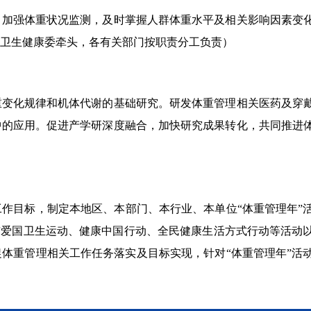
。
加强体重状况监测，
及时掌握人群体重
水平
及相关影响因素变
卫生健康委牵头，各有关部门按职责分工负责
）
重变化规律和机体代谢的基础研究。研发体重管理相关医药及穿
中的应用。促进产学研深度融合，加快研究成果转化，共同推进
工作目标，制
定
本地区
、本部门、本行业、本单位
“体重管理年
与爱国卫生运动、健康中国行动、全民健康生活方式行动等活动
体重管理相关工作任务落实及目标实现，针对“体重管理年”活