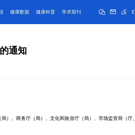
设
健康数据
健康科普
学术期刊
案的通知
（局）、商务厅（局）、文化和旅游
厅（局）、市场监管局
（厅