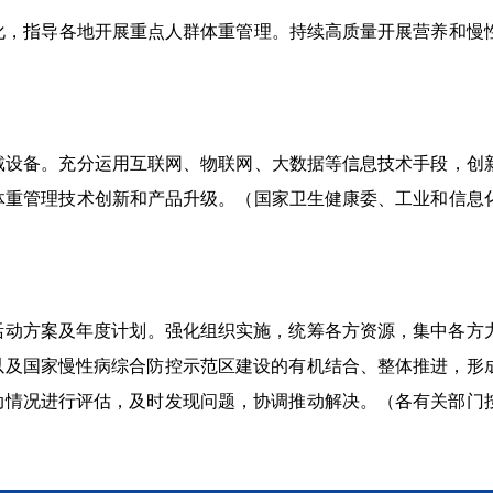
化，指导各地开展重点人群体重管理。持续高质量开展营养和慢
戴设备。充分运用互联网、物联网、大数据等信息技术手段，创
体重管理技术创新和产
品
升级。
（
国家卫生健康委、工业和信息
”活动方案及年度计划。强化组织实施，统筹各方资源，集中各方
以及
国家
慢性病综合防控示范区建设的有机结合、整体推进，形
动情况进行评估，及时发现问题，协调推动解决。
（
各有关部门