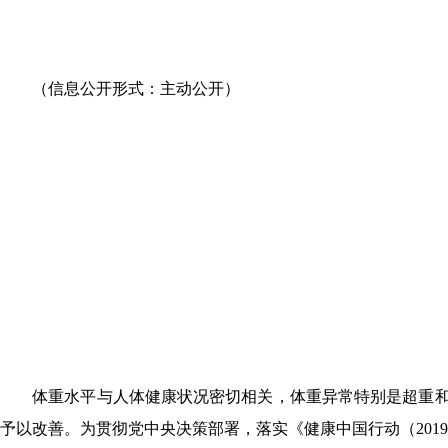
（信息公开形式：主动公开）
体重水平与人体健康状况密切相关，体重异常特别是超重
予以改善。
为贯彻党中央决策部署，落实《健康中国行动（2019-