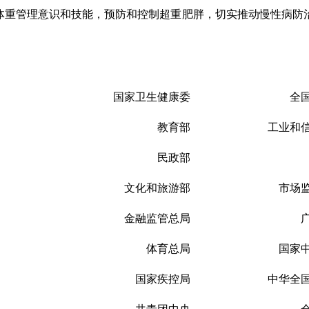
体重管理意识和技能，预防和控制超重肥胖，切实推动慢性病防
国家卫生健康委 全国
教育部 工业和信
民政部 商
文化和旅游部
市场监
金融监管总局
广电
体育总局
国家中医
国家疾控局
中华全