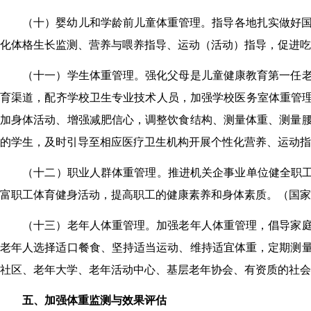
（十）婴幼儿和学龄前儿童体重管理。
指导各地扎实做好国
化体格生长监测、营养与喂养指导、运动（活动）指导，促进吃
（十一）学生体重管理。
强化父母是儿童健康教育第一任
育渠道，配齐学校卫生专业技术人员，
加强学校医务室体重管
加身体活动、增强减肥信心，调整饮食结构、测量体重、测量
的
学生，及时引导至相应医疗卫生机构开展个性化营养、运动指
（十二）职业人群体重管理。
推进机关企事业单位健全职
富职工
体育健身
活动，提高职工的健康素养和身体素质。（
国家
（十三）老年人体重管理。
加强老年人体重管理，倡导家
老年人选择适口餐食、坚持适当运动、维持适宜体重，定期测
社区、老年大学、老年活动中心、基层老年协会、有资质的社会
五、加强体重监测与效果评估