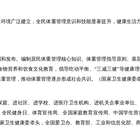
性环境广泛建立，全民体重管理意识和技能显著提升，健康生活
制
和发布。编制居民体重管理核心知识
、
体重管理
指导原则
、
基
食物营养和饮食文化教育，倡导吃动平衡、“三减三健”等健康
体重管理，推动体重管理逐步形成社会共识。
（国家卫生健康委
家庭、进社区、进学校、进医疗卫生机构、进
机关
企事业单位、
、全民健身日、
体育宣传周
、
全国家庭教育宣传周
、
中国学生营
家卫生健康委牵头，全国爱卫办、教育部、工业和信息化部、