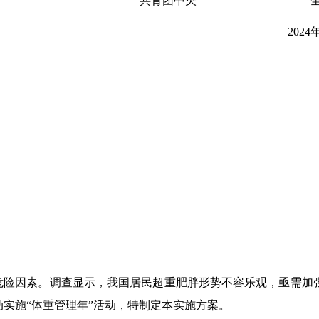
共青团中央
全
2024
危险因素。调查显示，我国居民超重肥胖形势不容乐观，亟需加
动实施
“体重管理年”活动，特制定本实施方案。