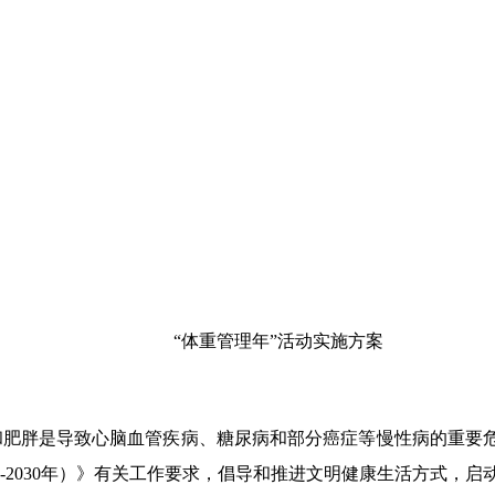
“体重管理年”活动实施方案
和肥胖是导致心脑血管疾病、糖尿病和部分癌症等慢性病的重要
2030年）》有关工作要求，
倡导和
推进文明健康生活方式，
启