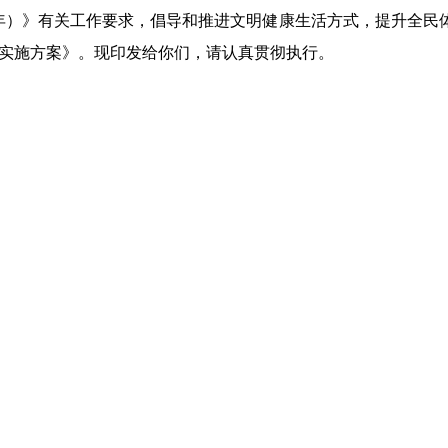
0年）》有关工作要求，倡导
和推进
文明健康生活方式，提升全民
动实施方案》。现印发给你们，请认真贯彻执行。