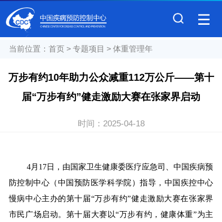
当前位置：
首页
>
专题项目
>
体重管理年
万步有约10年助力公众减重112万公斤——第十
届“万步有约”健走激励大赛在张家界启动
时间：
2025-04-18
4月17日，由国家卫
生健康
委医疗应急司、
中国疾病预
防控制中心（中国预防医学科学院）
指导
，
中国疾控中心
慢病中心主办的第十届
“万步有约”健走激励大赛在张家界
市民广场启动。第十届大赛以“万步有约，健康体重”为主