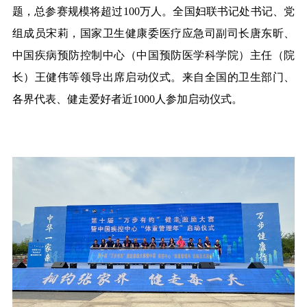
题，总参赛规模将超过100万人。
全国妇联书记处书记、党
组成员宋莉，
国家卫生健康委医疗应急司副司长唐东昕
、
中国
疾病预防控制
中心
（中国预防医学科学院）
主任
（院
长）
王健伟
等领导出席启动仪式。来自全国的卫生部门、
各界代表、健走爱好者近
1000
人参加启动仪式。