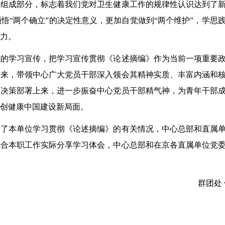
要组成部分，标志着我们党对卫生健康工作的规律性认识达到了
悟“两个确立”的决定性意义，更加自觉做到“两个维护”，学思
力。
式的学习宣传，把学习宣传贯彻《论述摘编》作为当前一项重要
起来，带领中心广大党员干部深入领会其精神实质、丰富内涵和
的决策部署上来，进一步振奋中心党员干部精气神，为青年干部
创健康中国建设新局面。
绍了本单位学习贯彻《论述摘编》的有关情况，中心总部和直属
结合本职工作实际分享学习体会，中心总部和在京各直属单位党
群团处