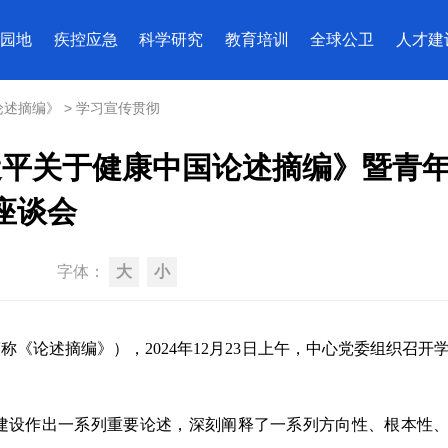
园地
疾控应急
科学研究
教育培训
全球公卫
人才建
论述摘编》
>
学习宣传贯彻
近平关于健康中国论述摘编》暨青
座谈会
字体：
大
小
《论述摘编》），2024年12月23日上午，中心党委组织召开
建设作出一系列重要论述，深刻阐释了一系列方向性、根本性