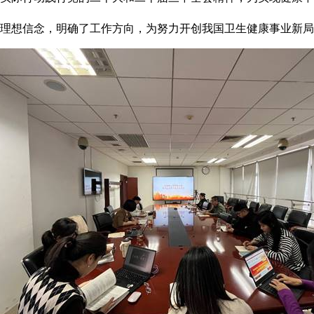
理想信念，明确了工作方向，为努力开创我国卫生健康事业新局