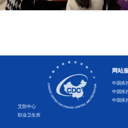
网站
中国疾
中国疾
中国疾
艾防中心
职业卫生所