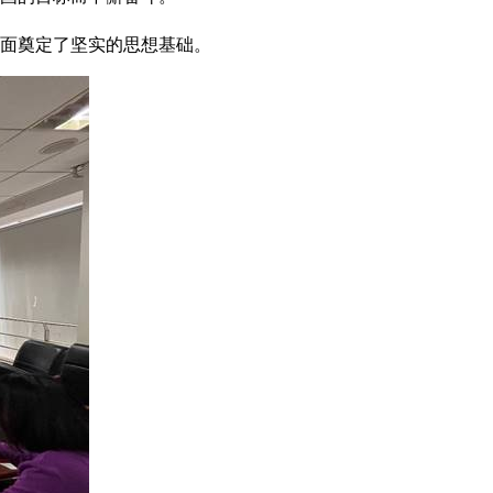
面奠定了坚实的思想基础。