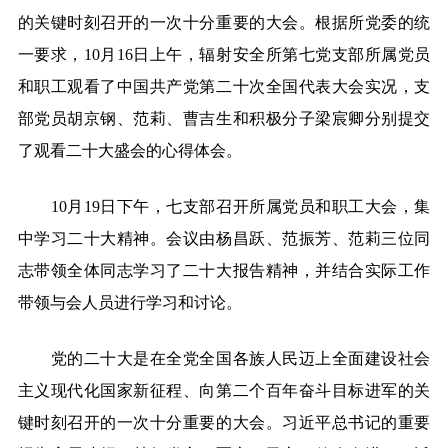
的关键时刻召开的一次十分重要的大会。根据所党委的统
一要求，
10
月
16
日上午，辐射安全所第七党支部所属党员
和职工观看了中国共产党第二十次全国代表大会实况，支
部党员胡京钢、范莉、曹吉生和积极分子梁宸卿分别提交
了观看二十大盛会的心得体会。
10
月
19
日下午，七支部召开所属党员和职工大会，集
中学习二十大精神。会议由杨昌跃、范振芳、范莉三位同
志带领全体同志学习了二十大报告精神，并结合实际工作
带领与会人员进行学习和讨论。
党的二十大是在全党全国各族人民迈上全面建设社会
主义现代化国家新征程、向第二个百年奋斗目标进军的关
键时刻召开的一次十分重要的大会。习近平总书记的重要