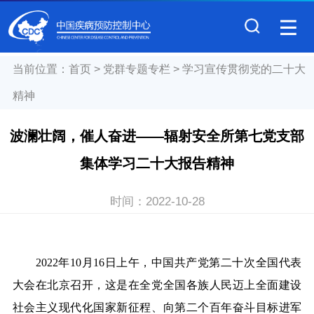
当前位置：
首页
>
党群专题专栏
>
学习宣传贯彻党的二十大
精神
波澜壮阔，催人奋进——辐射安全所第七党支部
集体学习二十大报告精神
时间：
2022-10-28
2022
年
10
月
16
日上午，中国共产党第二十次全国代表
大会在北京召开，这是在全党全国各族人民迈上全面建设
社会主义现代化国家新征程、向第二个百年奋斗目标进军