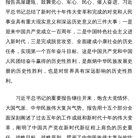
报告高屋建瓴、鼓舞党心、军心、民心、催人奋进。习近
平总书记总结了新时代十年伟大变革和完成的对党和人民
事业具有重大现实意义和深远历史意义的三件大事：一是
迎来中国共产党成立一百周年，二是中国特色社会主义进
入新时代，三是完成脱贫攻坚、全面建成小康社会的历史
任务，实现第一个百年奋斗目标。这是中国共产党和中国
人民团结奋斗赢得的历史性胜利，是彪炳中华民族发展史
册的历史性胜利，也是对世界具有深远影响的历史性胜
利。
习近平总书记的重要报告继往开来，饱含大党情怀、
大国气派、中华民族伟大复兴气势。报告用十五个部分全
面深刻阐述了过去五年的工作成就和新时代十年的伟大变
革，阐明了中国共产党在新时代新征程上肩负的历史重
任、战略目标、战略原则，擘画了中华民族伟大复兴的壮