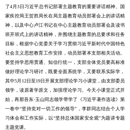
了
4月3日习近平总书记部署主题教育的重要讲话精神、国
家疾控局王贺胜局长在局主题教育动员部署会上的讲话精
神
，以及
中心卢江书记在中心主题教育动员部署会及读书
班开班式上的讲话精神，并围绕主题教育的总要求和任务
目标，根据中心党委关于学习贯彻习近平新时代中国特色
社会主义思想教育工作安排，动员部署本支部相关活动。
要坚持学思用贯通、知信行统一，支部全体党员要高标准
做好理论学习研讨，
既要
全面系统学，又要联系实际学，
其中
5月12日至19日开展支部理论学习小课堂，由支部委员
领学，读原著学原文，加强理论学习。今天小课堂正式开
始，再那吾东·玉山同志领学带学了《习近平著作选读》第
一卷中“坚持党对一切工作的领导”，李群同志结合个人学
习体会和工作实际，以“坚持总体国家安全观”为题讲专题
主题党课。