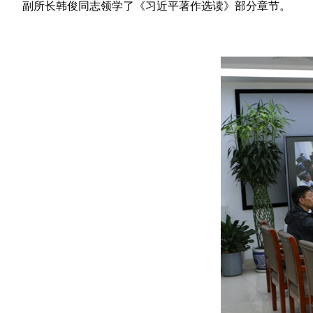
副所长韩俊同志领学了《习近平著作选读》部分章节。