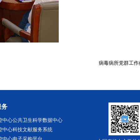
病毒病所党群工作处
服务
控中心公共卫生科学数据中心
控中心科技文献服务系统
控中心电子采购平台