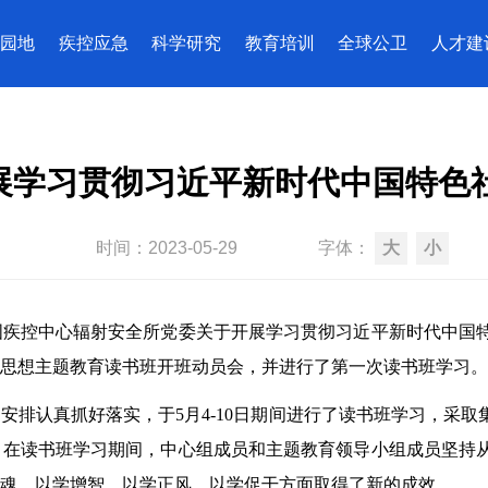
园地
疾控应急
科学研究
教育培训
全球公卫
人才建
展学习贯彻习近平新时代中国特色
时间：
2023-05-29
字体：
大
小
中心辐射安全所党委关于开展学习贯彻习近平新时代中国特色社
义思想主题教育读书班开班动员会，并进行了第一次读书班学习
认真抓好落实，于5月4-10日期间进行了读书班学习，采取
。在读书班学习期间，中心组成员和主题教育领导小组成员坚持
铸魂、以学增智、以学正风、以学促干方面取得了新的成效。