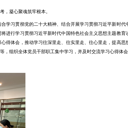
思考，凝心聚魂筑牢根本。
合学习贯彻党的二十大精神、结合开展学习贯彻习近平新时代
周将进行学习贯彻习近平新时代中国特色社会主义思想主题教育
班心得体会，推动学习往深里走、往实里走、往心里走，提高思
料等，组织全体党员干部职工集中学习，并及时交流学习心得体