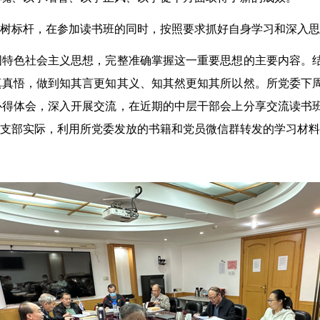
树标杆，在参加读书班的同时，按照要求抓好自身学习和深入
色社会主义思想，完整准确掌握这一重要思想的主要内容。结
真真悟，做到知其言更知其义、知其然更知其所以然。所党委下
心得体会，深入开展交流，在近期的中层干部会上分享交流读书
本支部实际，利用所党委发放的书籍和党员微信群转发的学习材