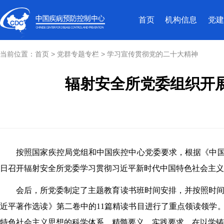
首页
机构信息
党建
当前位置：
首页
>
党群专题专栏
>
学习宣传贯彻党的二十大精神
辐射安全所党委组织开
按照国家疾控局党组和中国疾控中心党委要求，根据《中国疾控
日召开辐射安全所党委学习贯彻习近平新时代中国特色社会主
会后，所党委制定了主题教育读书班时间安排，并按照时间安排
近平著作选读》第二卷中的11篇精读书目进行了重点领读领学
特色社会主义思想的科学体系、精髓要义、实践要求，在以学