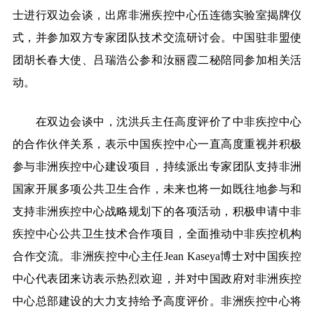
士进行双边会谈，出席非洲疾控中心伍连德实验室揭牌仪
式，并参加双方专家团队技术交流研讨会。中国驻非盟使
团胡长春大使、吕瑞浩公参和汝丽霞二秘陪同参加相关活
动。
在双边会谈中，沈洪兵主任高度评价了中非疾控中心
的合作伙伴关系，表示中国疾控中心一直高度重视并积极
参与非洲疾控中心建设项目，持续派出专家团队支持非洲
国家开展多项公共卫生合作，未来也将一如既往地参与和
支持非洲疾控中心战略规划下的各项活动，积极申请中非
疾控中心公共卫生技术合作
项目
，全面推动中非疾控机构
合作交流。非洲疾控中心主任
Jean Kaseya博士对中国疾控
中心代表团来访表示热烈欢迎，并对中国政府对非洲疾控
中心总部建设的大力支持给予高度评价。非洲疾控中心将