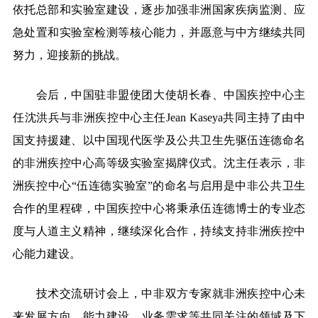
依托总部和实验室建设，逐步加强非洲国家疾病监测、应
急处置和实验室
检测
等核心能力，并愿意与中方继续共同
努力，迎接新的挑战。
会后，中国驻非盟使团大使胡长春、中国疾控中心主
任沈洪兵与非洲疾控中心主任Jean Kaseya共同主持了由中
国支持援建、以中国现代医学及公共卫生先驱伍连德命名
的非洲疾控中心高等级实验室揭牌仪式。沈主任表示，非
洲疾控中心“伍连德实验室”的命名与启用是中非公共卫生
合作的里程碑，中国疾控中心将秉承伍连德博士的专业态
度与人道主义精神，继续深化合作，持续支持非洲疾控中
心能力建设。
技术交流研讨会上，中非双方专家就非洲疾控中心未
来发展方向、能力建设
、
业务需求等共同关注的领域及下