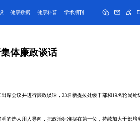
设
健康数据
健康科普
学术期刊
行集体廉政谈话
出席会议并进行廉政谈话，23名新提拔处级干部和19名轮岗处
鲜明的选人用人导向，把政治标准摆在第一位，持续加大干部培