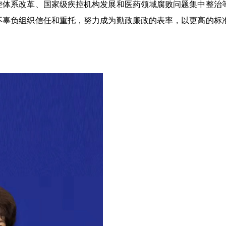
控体系改革、国家级疾控机构发展和医药领域腐败问题集中整治
不辜负组织信任和重托，努力成为勤政廉政的表率，以更高的标