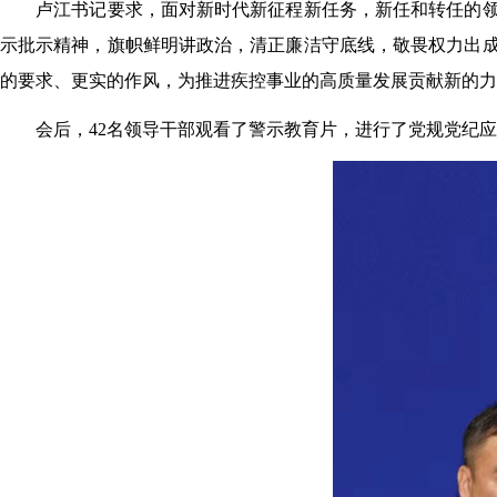
卢江书记要求，面对新时代新征程新任务，新任和转任的
示批示精神，旗帜鲜明讲政治，清正廉洁守底线，敬畏权力出
的要求、更实的作风，为推进疾控事业的高质量发展贡献新的力
会后，42名领导干部观看了警示教育片，进行了党规党纪