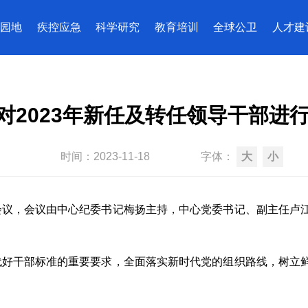
园地
疾控应急
科学研究
教育培训
全球公卫
人才建
对2023年新任及转任领导干部进
时间：
2023-11-18
字体：
大
小
议，会议由中心纪委书记梅扬主持，中心党委书记、副主任卢江
代好干部标准的重要要求，全面落实新时代党的组织路线，树立