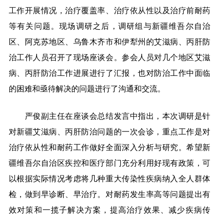
工作开展情况，治疗覆盖率、治疗依从性以及治疗前耐药
等有关问题。现场调研之后，调研组与新疆维吾尔自治
区、阿克苏地区、乌鲁木齐市和伊犁州的艾滋病、丙肝防
治工作人员召开了现场座谈会。参会人员对几个地区艾滋
病、丙肝防治工作进展进行了汇报，也对防治工作中面临
的困难和亟待解决的问题进行了沟通和交流。
严俊副主任在座谈会总结发言中指出，本次调研是针
对新疆艾滋病、丙肝防治问题的一次会诊，重点工作是对
治疗依从性和耐药工作做好全面深入分析与研究。希望新
疆维吾尔自治区疾控和医疗部门充分利用好现有政策，可
以根据实际情况考虑将几种重大传染性疾病纳入全人群体
检，做到早诊断、早治疗。对耐药发生率高等问题提出有
效对策和一揽子解决方案，提高治疗效果、减少疾病传