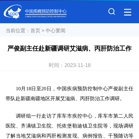
当前位置：
首页
>
中心要闻
严俊副主任赴新疆调研艾滋病、丙肝防治工作
时间：
2023-11-18
10
月18日至20日，中国疾病预防控制中心严俊副主任
带队赴新疆南疆地区开展艾滋病、丙肝防治工作调研。
调研组一行走访了库车市疾控中心，库车市第二人民
医院、齐满镇卫生院、托依堡勒迪镇卫生院等，现场调研
了解当地艾滋病和丙肝检测发现、病例报告、干预随访等