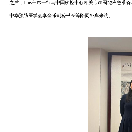
之后，Luis主席一行与中国疾控中心相关专家围绕应急准
中华预防医学会李全乐副秘书长等陪同外宾来访。