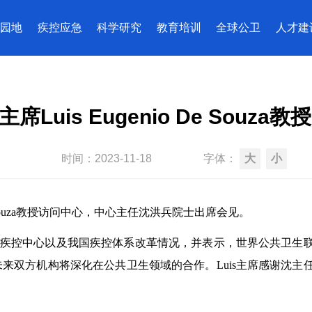
园地
疾控应急
科学研究
教育培训
全球公卫
人才建
Luis Eugenio De Souz
时间：
2023-11-18
字体：
大
小
 De Souza教授访问中心，中心主任沈洪兵院士出席会见。
中国疾控中心以及我国疾控体系改革情况，并表示，世界公共卫
未来双方机构将深化在公共卫生领域的合作。
Luis主席感谢