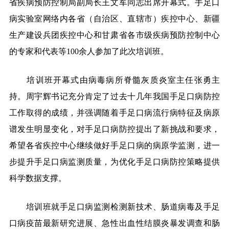
省疾病预防控制局副局长王文军同志出席开幕式。手足口
病实验室网络内各省（自治区、直辖市）疾控中心、新疆
生产建设兵团疾控中心和甘肃省各市级疾病预防控制中心
的专家和代表等100余人参加了此次培训班。
培训班开幕式由病毒病所脊髓灰质炎室主任张勇主
持。周宇辉书记充分肯定了过去十几年我国手足口病防控
工作取得的成绩，并强调随着手足口病流行病特征及病原
谱发生明显变化，对手足口病防控提出了新挑战和要求，
希望各省疾控中心继续做好手足口病的病原学监测，进一
步提升手足口病监测质量，为优化手足口病防控策略提供
科学数据支撑。
培训班就手足口病监测检测新技术、肠道病毒及手足
口病疫苗最新研究进展、急性出血性结膜炎暴发调查和肠