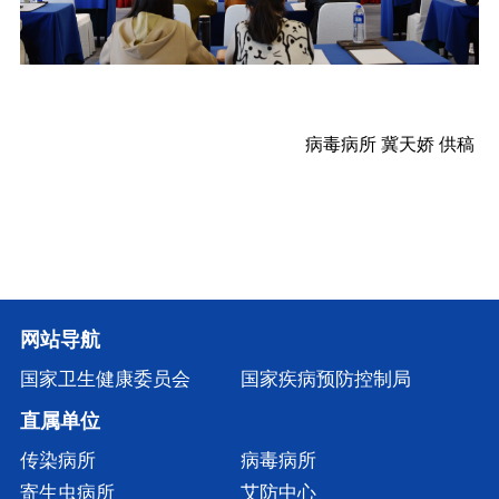
病毒病所
冀天娇
供稿
网站导航
国家卫生健康委员会
国家疾病预防控制局
直属单位
传染病所
病毒病所
寄生虫病所
艾防中心