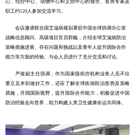
心、结控中心、动物中心和艾防中心的领导、首席专家及
职工约120人参加交流学习。
会议邀请联合国艾滋病规划署驻中国全球协调办公室
战略信息顾问、高级项目官员郭巍，介绍全球艾滋病防治
策略措施进展、存在问题和挑战以及青年人提升国际合作
能力等方面的经验。与会人员进行了充分交流和讨论。
严俊副主任强调，作为国家级疾控机构业务人员不仅
要立足本职做好工作，还应了解全球疾病防治形势及策略
措施，开阔国际视野，提升国际合作能力，积极促进中国
防治经验走向世界，助力构建人类卫生健康命运共同体。