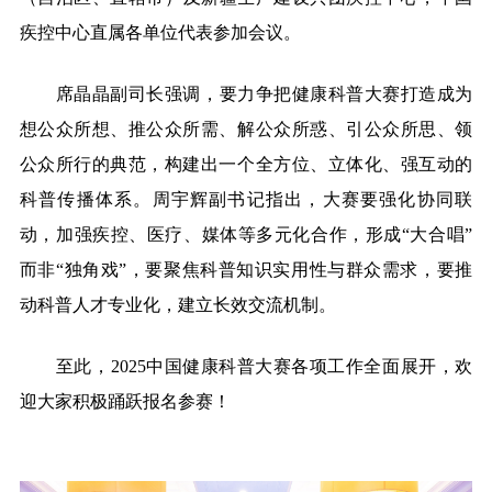
疾控中心直属各单位
代表
参加会议。
席晶晶副司长强调，
要力争把健康科普大赛打造成为
想公众所想、推公众所需、解公众所惑、引公众所思、领
公众所行的典范，构建出一个全方位、立体化、强互动的
科普传播体系。
周宇辉副书记指出，大赛
要强化协同联
动，加强疾控、医疗、媒体等多元化合作，形成
“大合唱”
而非“独角戏”，要聚焦科普知识实用性与群众需求，要推
动科普人才专业化，建立长效交流机制。
至此，2025中国健康科普大赛
各项工作全面展开，欢
迎大家积极踊跃报名参赛
！