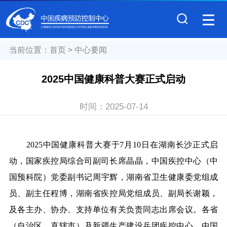
当前位置：
首页
>
中心要闻
2025中国健康科普大赛正式启动
时间：
2025-07-14
2025中国健康科普大赛于7月10日在湖南长沙
正式启
动，
国家疾控局综合司副司长席晶晶，中国疾控中心
（中
国预科院）
党委副书记周宇辉，湖南省卫生健康委党组成
员、副主任程博，湖南省疾控局党组成员、副局长谢颖，
及各主办、协办、支持单位
有关
负责同志出席会议。
各省
（
自治区、直辖市
）
及新疆生产建设兵团疾控中
心
，
中国