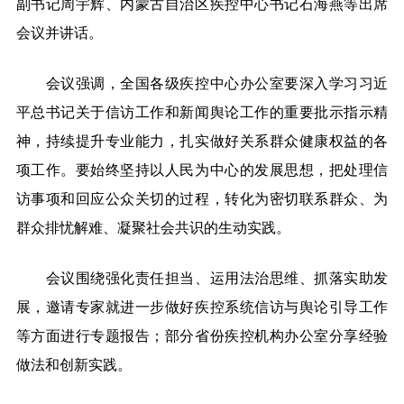
副书记周宇辉、内蒙古自治区疾控中心书记石海燕等出席
会议并讲话。
会议强调，全国各级疾控中心办公室要深入学习习近
平总书记关于信访工作和新闻舆论工作的重要批示指示精
神，持续提升专业能力，扎实做好关系群众健康权益的各
项工作。要始终坚持以人民为中心的发展思想，把处理信
访事项和回应公众关切的过程，转化为密切联系群众、为
群众排忧解难、凝聚社会共识的生动实践。
会议围绕强化责任担当、运用法治思维、抓落实助发
展，邀请专家就进一步做好疾控系统信访与舆论引导工作
等方面进行专题报告；部分省份疾控机构办公室分享经验
做法和创新实践。