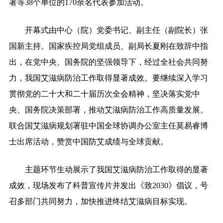
署等38个单位的170余名代表参加活动。
开幕式由中心（院）党委书记、副主任（副院长）张
国新主持。国家疾控局党组成员、副局长夏刚在致辞中指
出，
在党中央、国务院的坚强领导下，经过全社会共同努
力，我国
艾滋病防治工作取得显著成效。要继续深入学习
贯彻党的二十大和二十届历次全会精神，坚决落实党中
央、国务院决策部署，推动艾滋病防治工作高质量发展。
联合国艾滋病规划署驻中国全球协调办公室主任莫易睿博
士出席活动，赞赏中国防艾成绩与全球贡献。
主题环节生动展示了我国艾滋病防治工作取得的显著
成效，现场发布了科普宣传片并发出《致2030》倡议，号
召多部门共同努力，加快推进终结艾滋病目标实现。