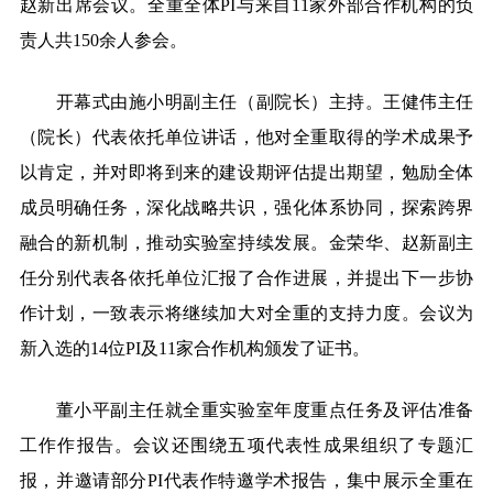
赵新出席会议。全重全体PI与来自11家外部合作机构的负
责人共150余人参会。
开幕式由施小明副主任（副院长）主持。王健伟主任
（院长）代表依托单位讲话，他对全重取得的学术成果予
以肯定，并对即将到来的建设期评估提出期望，勉励全体
成员明确任务，深化战略共识，强化体系协同，探索跨界
融合的新机制，推动实验室持续发展。金荣华、赵新副主
任分别代表各依托单位汇报了合作进展，并提出下一步协
作计划，一致表示将继续加大对全重的支持力度。会议为
新入选的14位PI及11家合作机构颁发了证书。
董小平副主任就全重实验室年度重点任务及评估准备
工作作报告。会议还围绕五项代表性成果组织了专题汇
报，并邀请部分PI代表作特邀学术报告，集中展示全重在