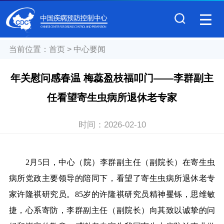
当前位置：
首页
>
中心要闻
年关慰问感春温 梅蕊盈枝福叩门——李群副主
任看望寄生虫病所退休老专家
时间：
2026-02-10
2月5日，中心（院）李群副主任（副院长）在寄生虫
病所党政主要领导的陪同下，看望了寄生虫病所退休老专
家许隆祺研究员。85岁的许隆祺研究员精神矍铄，思维敏
捷，心系寄防，李群副主任（副院长）向其致以诚挚的问