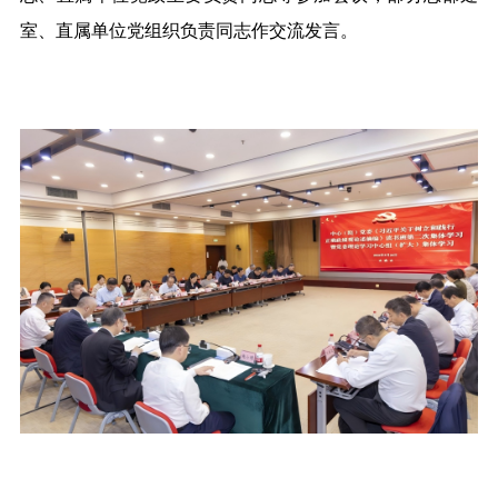
室、直属单位党组织负责同志作交流发言。