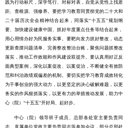
践为行动标尺，深学笃行、对标对表，自觉从党性上找差
距、查根源、强修养。要把学习教育同贯彻党的二十大和
二十届历次全会精神结合起来，同落实“十五五”规划纲
要、加快建设健康中国、抓好年度重点任务等结合起来，
用心用情办好为民服务实事。要靶向发力抓好整改，动态
更新查摆问题清单、完善整改整治台账，聚焦问题抓整改
落实，推动工作效能和作风建设双提升。要认真用好正反
面典型案例，深化以案促改、以案促治，不断健全有效防
范和纠治政绩观偏差的机制。要切实把学习教育成效转化
为干事创业的强大动力，以更坚定的决心破解难题，以更
务实的作风狠抓落实，以更有力的举措推动发展，助力中
心（院）“十五五”开好局、起好步。
中心（院）领导班子成员、总部各处室主要负责同
志、直属单位党政主要负责同志等参加会议，部分总部处