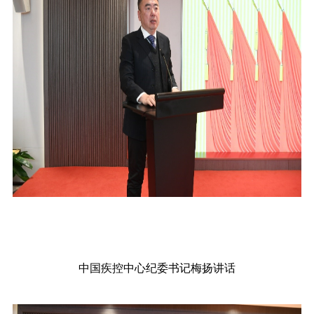
中国疾控中心纪委书记
梅扬
讲话