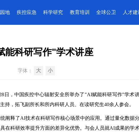
园地
疾控应急
科学研究
教育培训
全球公卫
人才建
I赋能科研写作"学术讲座
字体：
大
小
28日，中国疾控中心辐射安全所举办了"AI赋能科研写作"学术
主持，拓飞副所长和所内科研人员、在读研究生40余人参会。
统阐释了AI技术在科研写作核心场景中的应用。通过量化数据
工具在科研效率提升方面的差异化优势。与会人员就AI成果的学