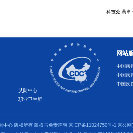
科技处 黄卓
网站
中国疾
中国疾
中国疾
艾防中心
职业卫生所
制中心 版权所有
版权与免责声明
京ICP备11024750号-1
京公网安