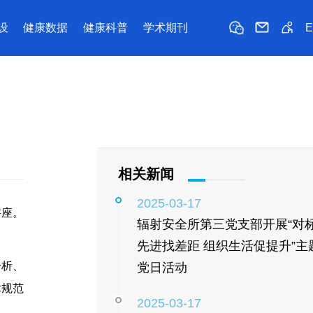
设
健康数据
健康科普
学术期刊
相关新闻
2025-03-17
讲座。
辐射安全所第三党支部开展“对
先进找差距 组织生活促提升”主
分析、
党日活动
术规范
2025-03-17