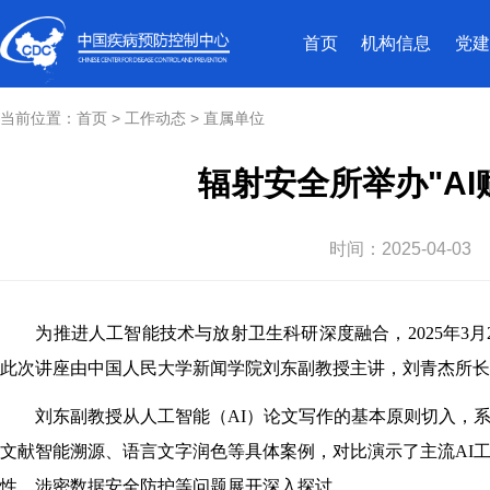
首页
机构信息
党建
当前位置：
首页
>
工作动态
>
直属单位
辐射安全所举办"A
时间：
2025-04-03
为推进人工智能技术与放射卫生科研深度融合，2025年3月
此次讲座由中国人民大学新闻学院刘东副教授主讲，刘青杰所长
刘东副教授从人工智能（AI）论文写作的基本原则切入，系
文献智能溯源、语言文字润色等具体案例，对比演示了主流AI
性、涉密数据安全防护等问题展开深入探讨。