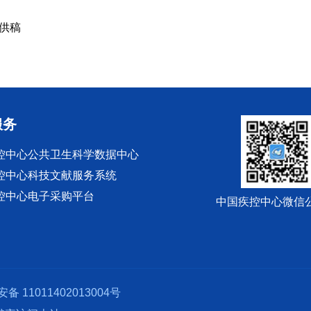
 供稿
服务
控中心公共卫生科学数据中心
控中心科技文献服务系统
控中心电子采购平台
中国疾控中心微信
备 11011402013004号