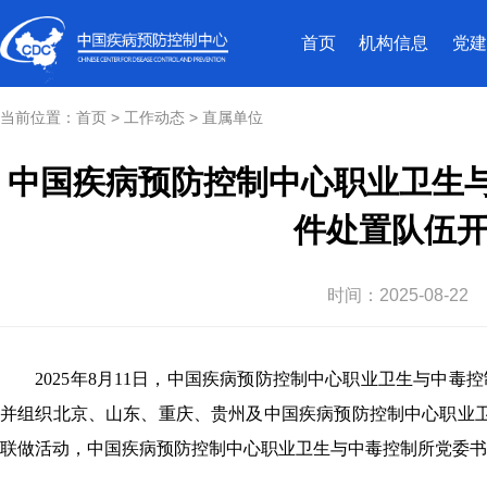
首页
机构信息
党建
当前位置：
首页
>
工作动态
>
直属单位
中国疾病预防控制中心职业卫生
件处置队伍
时间：
2025-08-22
2025年
8月11日，中国
疾病预防控制
中心职业卫生
与中毒控
并
组织北京、山东、
重庆、
贵州及中国疾病预防控制中心职业
联做
活动，中国
疾病预防控制
中心职业卫生
与中毒控制
所党委书