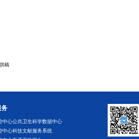
 供稿
服务
控中心公共卫生科学数据中心
控中心科技文献服务系统