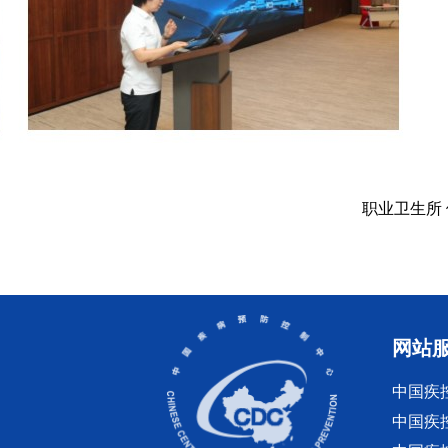
职业卫生所
网站
中国疾
中国疾