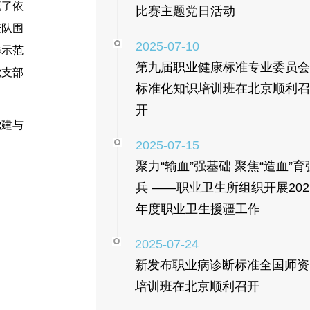
流了依
比赛主题党日活动
庆队围
2025-07-10
样示范
第九届职业健康标准专业委员会
党支部
标准化知识培训班在北京顺利召
开
党建与
2025-07-15
聚力“输血”强基础 聚焦“造血”育
兵 ——职业卫生所组织开展202
年度职业卫生援疆工作
2025-07-24
新发布职业病诊断标准全国师资
培训班在北京顺利召开