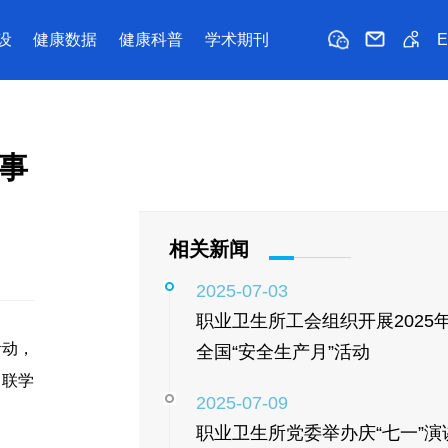
设
健康数据
健康科普
学术期刊
事
相关新闻
2025-07-03
职业卫生所工会组织开展2025
活动，
全国“安全生产月”活动
了
联学
2025-07-09
职业卫生所党委举办庆“七一”演