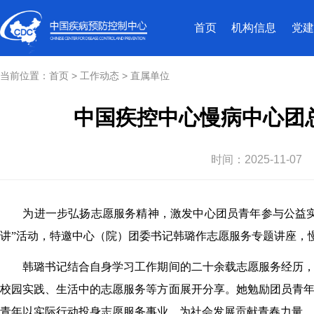
首页
机构信息
党建
当前位置：
首页
>
工作动态
>
直属单位
中国疾控中心慢病中心团
时间：
2025-11-07
为进一步弘扬志愿服务精神，激发中心团员青年参与公益实践
讲”活动，特邀中心（院）团委书记韩璐作志愿服务专题讲座，慢
韩璐书记结合自身学习工作期间的二十余载志愿服务经历
校园实践、生活中的志愿服务等方面展开分享。她勉励团员青
青年以实际行动投身志愿服务事业，为社会发展贡献青春力量。