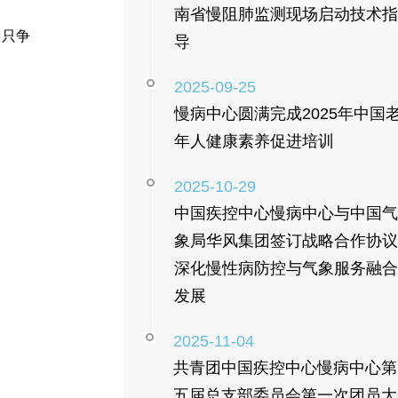
南省慢阻肺监测现场启动技术指
，只争
导
2025-09-25
慢病中心圆满完成2025年中国
年人健康素养促进培训
2025-10-29
中国疾控中心慢病中心与中国气
象局华风集团签订战略合作协议
深化慢性病防控与气象服务融合
发展
2025-11-04
共青团中国疾控中心慢病中心第
五届总支部委员会第一次团员大