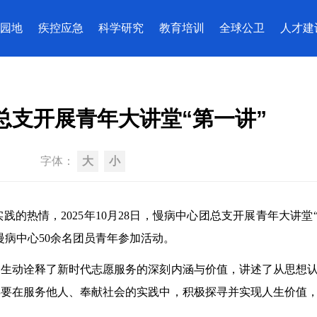
园地
疾控应急
科学研究
教育培训
全球公卫
人才建
总支开展青年大讲堂“第一讲”
字体：
大
小
的热情，2025年10月28日，慢病中心团总支开展青年大讲堂
病中心50余名团员青年参加活动。
，生动诠释了新时代志愿服务的深刻内涵与价值，讲述了从思想
年要在服务他人、奉献社会的实践中，积极探寻并实现人生价值