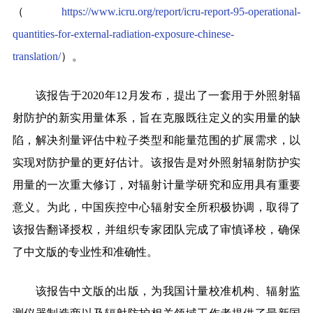
（
https://www.icru.org/report/icru-report-95-operational-
quantities-for-external-radiation-exposure-chinese-
translation/
）。
该报告于2020年12月发布，提出了一套用于外照射辐
射防护的新实用量体系，旨在克服既往定义的实用量的缺
陷，解决剂量评估中粒子类型和能量范围的扩展需求，以
实现对防护量的更好估计。该报告是对外照射辐射防护实
用量的一次重大修订，对辐射计量学研究和应用具有重要
意义。为此，中国疾控中心辐射安全所积极协调，取得了
该报告翻译授权，并组织专家团队完成了审慎译校，确保
了中文版的专业性和准确性。
该报告中文版的出版，为我国计量校准机构、辐射监