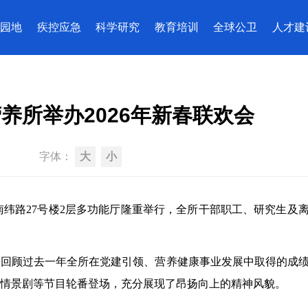
园地
疾控应急
科学研究
教育培训
全球公卫
人才建
养所举办2026年新春联欢会
字体：
大
小
在南纬路27号楼2层多功能厅隆重举行，全所干部职工、研究生及
，回顾过去一年全所在党建引领、营养健康事业发展中取得的成
情景剧等节目轮番登场，充分展现了昂扬向上的精神风貌。