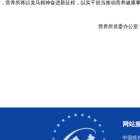
年，营养所将以龙马精神奋进新征程，以实干担当推动营养健康
营养所党委办公室
网站
中国疾