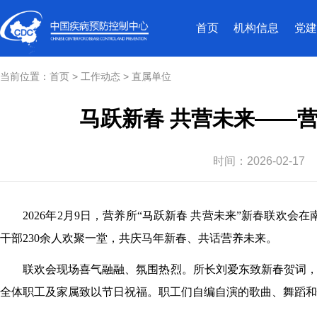
首页
机构信息
党建
当前位置：
首页
>
工作动态
>
直属单位
马跃新春 共营未来——营
时间：
2026-02-17
2026
年2月9日，营养所“马跃新春 共营未来”新春联欢会
干部230余人欢聚一堂，共庆马年新春、共话营养未来。
联欢会现场喜气融融、氛围热烈。所长刘爱东致新春贺词
全体职工及家属致以节日祝福。职工们自编自演的歌曲、舞蹈和