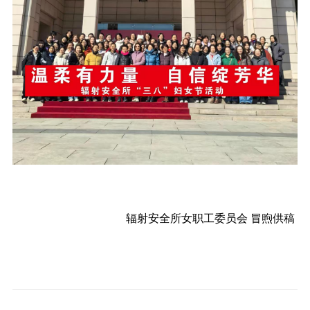
辐射安全所女职工委员会 冒煦供稿